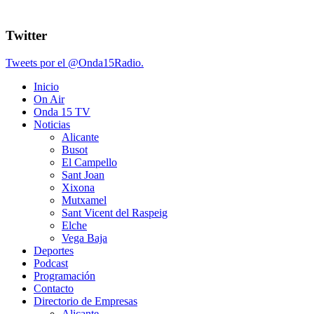
Twitter
Tweets por el @Onda15Radio.
Inicio
On Air
Onda 15 TV
Noticias
Alicante
Busot
El Campello
Sant Joan
Xixona
Mutxamel
Sant Vicent del Raspeig
Elche
Vega Baja
Deportes
Podcast
Programación
Contacto
Directorio de Empresas
Alicante