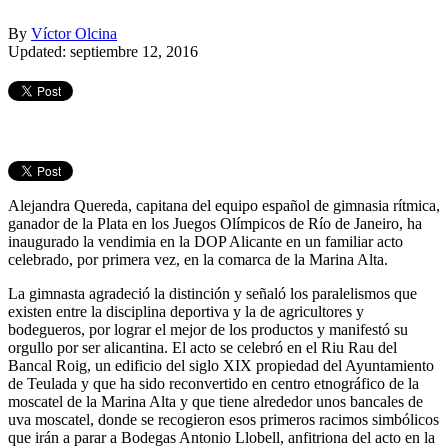
By
Víctor Olcina
Updated: septiembre 12, 2016
Alejandra Quereda, capitana del equipo español de gimnasia rítmica,
ganador de la Plata en los Juegos Olímpicos de Río de Janeiro, ha
inaugurado la vendimia en la DOP Alicante en un familiar acto
celebrado, por primera vez, en la comarca de la Marina Alta.
La gimnasta agradeció la distinción y señaló los paralelismos que
existen entre la disciplina deportiva y la de agricultores y
bodegueros, por lograr el mejor de los productos y manifestó su
orgullo por ser alicantina. El acto se celebró en el Riu Rau del
Bancal Roig, un edificio del siglo XIX propiedad del Ayuntamiento
de Teulada y que ha sido reconvertido en centro etnográfico de la
moscatel de la Marina Alta y que tiene alrededor unos bancales de
uva moscatel, donde se recogieron esos primeros racimos simbólicos
que irán a parar a Bodegas Antonio Llobell, anfitriona del acto en la