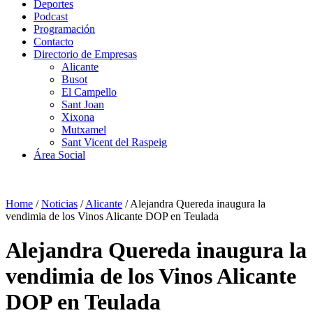
Deportes
Podcast
Programación
Contacto
Directorio de Empresas
Alicante
Busot
El Campello
Sant Joan
Xixona
Mutxamel
Sant Vicent del Raspeig
Área Social
Home
/
Noticias
/
Alicante
/
Alejandra Quereda inaugura la
vendimia de los Vinos Alicante DOP en Teulada
Alejandra Quereda inaugura la
vendimia de los Vinos Alicante
DOP en Teulada