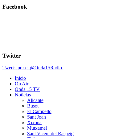
Facebook
Twitter
Tweets por el @Onda15Radio.
Inicio
On Air
Onda 15 TV
Noticias
Alicante
Busot
El Campello
Sant Joan
Xixona
Mutxamel
Sant Vicent del Raspeig