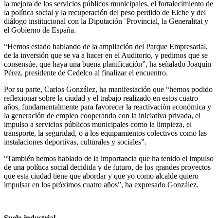
la mejora de los servicios públicos municipales, el fortalecimiento de
la política social y la recuperación del peso perdido de Elche y del
diálogo institucional con la Diputación ¨Provincial, la Generalitat y
el Gobierno de España.
“Hemos estado hablando de la ampliación del Parque Empresarial,
de la inversión que se va a hacer en el Auditorio, y pedimos que se
consensúe, que haya una buena planificación”, ha señalado Joaquín
Pérez, presidente de Cedelco al finalizar el encuentro.
Por su parte, Carlos González, ha manifestación que “hemos podido
reflexionar sobre la ciudad y el trabajo realizado en estos cuatro
años, fundamentalmente para favorecer la reactivación económica y
la generación de empleo cooperando con la iniciativa privada, el
impulso a servicios públicos municipales como la limpieza, el
transporte, la seguridad, o a los equipamientos colectivos como las
instalaciones deportivas, culturales y sociales”.
“También hemos hablado de la importancia que ha tenido el impulso
de una política social decidida y de futuro, de los grandes proyectos
que esta ciudad tiene que abordar y que yo como alcalde quiero
impulsar en los próximos cuatro años”, ha expresado González.
Suelo industrial