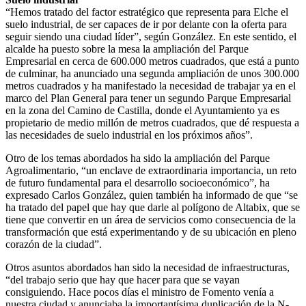
“Hemos tratado del factor estratégico que representa para Elche el
suelo industrial, de ser capaces de ir por delante con la oferta para
seguir siendo una ciudad líder”, según González. En este sentido, el
alcalde ha puesto sobre la mesa la ampliación del Parque
Empresarial en cerca de 600.000 metros cuadrados, que está a punto
de culminar, ha anunciado una segunda ampliación de unos 300.000
metros cuadrados y ha manifestado la necesidad de trabajar ya en el
marco del Plan General para tener un segundo Parque Empresarial
en la zona del Camino de Castilla, donde el Ayuntamiento ya es
propietario de medio millón de metros cuadrados, que dé respuesta a
las necesidades de suelo industrial en los próximos años”.
Otro de los temas abordados ha sido la ampliación del Parque
Agroalimentario, “un enclave de extraordinaria importancia, un reto
de futuro fundamental para el desarrollo socioeconómico”, ha
expresado Carlos González, quien también ha informado de que “se
ha tratado del papel que hay que darle al polígono de Altabix, que se
tiene que convertir en un área de servicios como consecuencia de la
transformación que está experimentando y de su ubicación en pleno
corazón de la ciudad”.
Otros asuntos abordados han sido la necesidad de infraestructuras,
“del trabajo serio que hay que hacer para que se vayan
consiguiendo. Hace pocos días el ministro de Fomento venía a
nuestra ciudad y anunciaba la importantísima duplicación de la N-