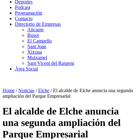
Deportes
Podcast
Programación
Contacto
Directorio de Empresas
Alicante
Busot
El Campello
Sant Joan
Xixona
Mutxamel
Sant Vicent del Raspeig
Área Social
Home
/
Noticias
/
Elche
/
El alcalde de Elche anuncia una segunda
ampliación del Parque Empresarial
El alcalde de Elche anuncia
una segunda ampliación del
Parque Empresarial