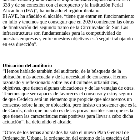
338 y de su conexión con el aeropuerto y la Institución Ferial
Alicantina (IFA)”, ha indicado el regidor ilicitano.
El AVE, ha añadido el alcalde, “tiene que entrar en funcionamiento
en julio y tenemos que conseguir que en 2020 comiencen las obras
de finalización del segundo tramo de la Circunvalación Sur. Las
infraestructuras son fundamentales para la competitividad de
nuestras empresas y entre nuestros objetivos está seguir trabajando
en esa dirección”.
Ubicación del auditorio
“Hemos hablado también del auditorio, de la búsqueda de la
ubicación más adecuada y de la necesidad de consenso. Hemos
razonado y reflexionado sobre las dificultades urbanísticas,
objetivas, que tienen algunas ubicaciones y de las ventajas de otras.
Tenemos que ser capaces de favoreces el consenso y estoy seguro
de que Cedelco será un elemento que propicie que alcancemos un
consenso sobre la mejor ubicación, pero insisto en sostener que es la
de Carrús, dado que no solo es de las pocas posibles sino que es la
que tienen las características más positivas para llevar a cabo dicha
actuación”, ha defendido el alcalde.
“Otros de los temas abordados ha sido el nuevo Plan General de
Ordenación Urbana, la ordenación del entorno de la estación del