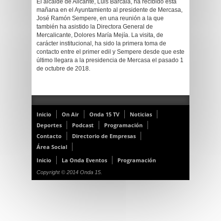
El alcalde de Alicante, Luis Barcala, ha recibido esta
mañana en el Ayuntamiento al presidente de Mercasa,
José Ramón Sempere, en una reunión a la que
también ha asistido la Directora General de
Mercalicante, Dolores María Mejía. La visita, de
carácter institucional, ha sido la primera toma de
contacto entre el primer edil y Sempere desde que este
último llegara a la presidencia de Mercasa el pasado 1
de octubre de 2018.
Inicio
On Air
Onda 15 TV
Noticias
Deportes
Podcast
Programación
Contacto
Directorio de Empresas
Área Social
Inicio
La Onda Eventos
Programación
Copyright © 2014 Onda 15.