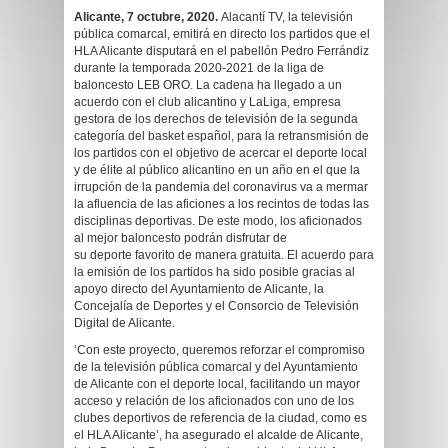
Alicante, 7 octubre, 2020.
Alacantí TV, la televisión
pública comarcal, emitirá en directo los partidos que el
HLA Alicante disputará en el pabellón Pedro Ferrándiz
durante la temporada 2020-2021 de la liga de
baloncesto LEB ORO. La cadena ha llegado a un
acuerdo con el club alicantino y LaLiga, empresa
gestora de los derechos de televisión de la segunda
categoría del basket español, para la retransmisión de
los partidos con el objetivo de acercar el deporte local
y de élite al público alicantino en un año en el que la
irrupción de la pandemia del coronavirus va a mermar
la afluencia de las aficiones a los recintos de todas las
disciplinas deportivas. De este modo, los aficionados
al mejor baloncesto podrán disfrutar de
su deporte favorito de manera gratuita. El acuerdo para
la emisión de los partidos ha sido posible gracias al
apoyo directo del Ayuntamiento de Alicante, la
Concejalía de Deportes y el Consorcio de Televisión
Digital de Alicante.
‘Con este proyecto, queremos reforzar el compromiso
de la televisión pública comarcal y del Ayuntamiento
de Alicante con el deporte local, facilitando un mayor
acceso y relación de los aficionados con uno de los
clubes deportivos de referencia de la ciudad, como es
el HLA Alicante’, ha asegurado el alcalde de Alicante,