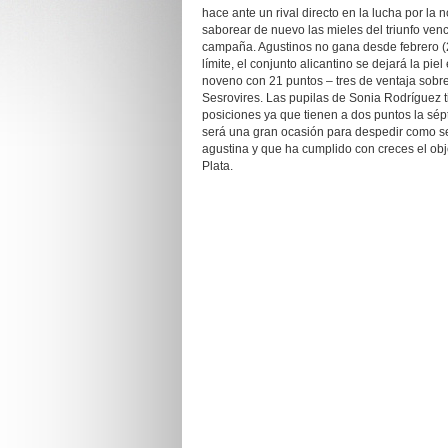
hace ante un rival directo en la lucha por la
saborear de nuevo las mieles del triunfo ven
campaña. Agustinos no gana desde febrero (2
límite, el conjunto alicantino se dejará la pi
noveno con 21 puntos – tres de ventaja sobr
Sesrovires. Las pupilas de Sonia Rodríguez 
posiciones ya que tienen a dos puntos la sép
será una gran ocasión para despedir como se
agustina y que ha cumplido con creces el ob
Plata.