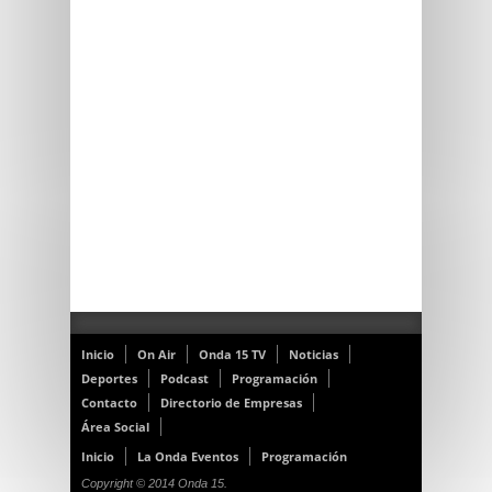
Inicio
On Air
Onda 15 TV
Noticias
Deportes
Podcast
Programación
Contacto
Directorio de Empresas
Área Social
Inicio
La Onda Eventos
Programación
Copyright © 2014 Onda 15.