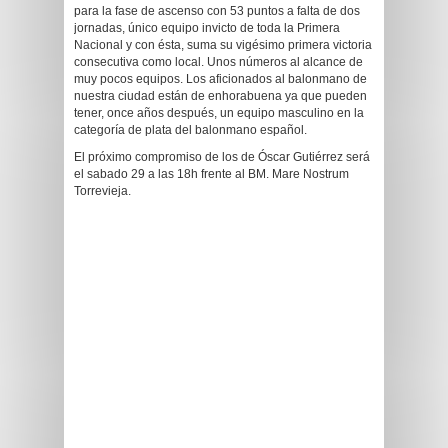
para la fase de ascenso con 53 puntos a falta de dos
jornadas, único equipo invicto de toda la Primera
Nacional y con ésta, suma su vigésimo primera victoria
consecutiva como local. Unos números al alcance de
muy pocos equipos. Los aficionados al balonmano de
nuestra ciudad están de enhorabuena ya que pueden
tener, once años después, un equipo masculino en la
categoría de plata del balonmano español.
El próximo compromiso de los de Óscar Gutiérrez será
el sabado 29 a las 18h frente al BM. Mare Nostrum
Torrevieja.