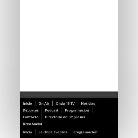
Inicio
On Air
Onda 15 TV
Noticias
Deportes
Podcast
Programación
Contacto
Directorio de Empresas
Área Social
Inicio
La Onda Eventos
Programación