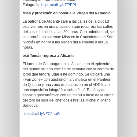
Fotografía.
https://cutt.ly/qZfPPPU
Misa y procesión en honor a la Virgen del Remedio
La patrona de Alicante sale a las calles de la ciudad
este viernes en una procesión que recorrerá las calles
del casco histórico a las 20 horas. Con anterioridad, se
celebrará una solemne Misa en la Concatedral de San
Nicolás en honor a las Virgen del Remedio a las 19
horas.
osé Tomás regresa a Alicante
El torero de Galapagar ubica Alicante en el epicentro
del mundo taurino este fin de semana con la corrida de
toros que tendrá lugar este domingo. Se ubicará una
«Fan Zone» con gastronomía y música en el Panteón
de Quijano y una zona de recepción en el ADDA con
una exposición fotográfica sobre José Tomás y un
espacio gastronómico con un menú a base de la carne
del toro de lidia del chef dos estrellas Michelín, Mario
Sandoval.
https://cutt.ly/vZO2nbG