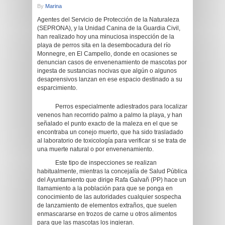
By
Marina
Agentes del Servicio de Protección de la Naturaleza
(SEPRONA), y la Unidad Canina de la Guardia Civil,
han realizado hoy una minuciosa inspección de la
playa de perros sita en la desembocadura del río
Monnegre, en El Campello, donde en ocasiones se
denuncian casos de envenenamiento de mascotas por
ingesta de sustancias nocivas que algún o algunos
desaprensivos lanzan en ese espacio destinado a su
esparcimiento.
Perros especialmente adiestrados para localizar
venenos han recorrido palmo a palmo la playa, y han
señalado el punto exacto de la maleza en el que se
encontraba un conejo muerto, que ha sido trasladado
al laboratorio de toxicología para verificar si se trata de
una muerte natural o por envenenamiento.
Este tipo de inspecciones se realizan
habitualmente, mientras la concejalía de Salud Pública
del Ayuntamiento que dirige Rafa Galvañ (PP) hace un
llamamiento a la población para que se ponga en
conocimiento de las autoridades cualquier sospecha
de lanzamiento de elementos extraños, que suelen
enmascararse en trozos de carne u otros alimentos
para que las mascotas los ingieran.