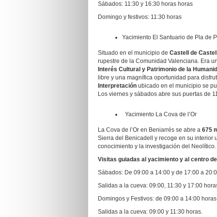
Sábados: 11:30 y 16:30 horas horas
Domingo y festivos: 11:30 horas
Yacimiento El Santuario de Pla de 
Situado en el municipio de
Castell de Castel
rupestre de la Comunidad Valenciana. Era u
Interés Cultural y Patrimonio de la Humani
libre y una magnífica oportunidad para disfru
Interpretación
ubicado en el municipio se pue
Los viernes y sábados abre sus puertas de 1
Yacimiento La Cova de l’Or
La Cova de l’Or en Beniarrés se abre a
675 m
Sierra del Benicadell y recoge en su interior
conocimiento y la investigación del Neolític
Visitas guiadas al yacimiento y al centro de
Sábados: De 09:00 a 14:00 y de 17:00 a 20:
Salidas a la cueva: 09:00, 11:30 y 17:00 hora
Domingos y Festivos: de 09:00 a 14:00 horas
Salidas a la cueva: 09:00 y 11:30 horas.