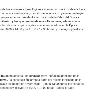
o de los enclaves arqueológicos alicantinos conocidos desde hace
montorio estrecho y largo en el que se ubica un yacimiento de gran
 ya que en él se han identificado restos de la
Edad del Bronce
,
 ibérico y los que quedan de una villa romana
, además de la
ablan de una ocupación, de carácter esporádico, en la
Época
de 10:00 a 14:00 y de 15:30 a 17:30 horas, y domingos y festivos
lmudaina
atesora una
singular torre
, señal de identidad de la
ieval.
La construcción formaba parte del recinto fortificado de la
clave es de martes a viernes de 10:00 a 13:00 horas, los sábados
domingos y festivos de 10:00 a 13:00 horas. Lunes cerrado.