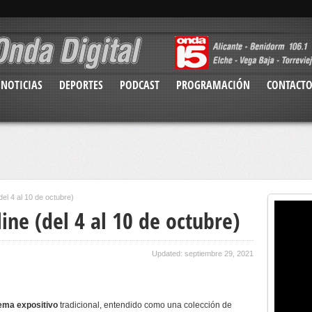
NOTICIAS
DEPORTES
PODCAST
PROGRAMACIÓN
CONTACT
del 4 al 10 de octubre)
ine (del 4 al 10 de octubre)
Updated: septiembre 29, 2021
tema expositivo
tradicional, entendido como una colección de