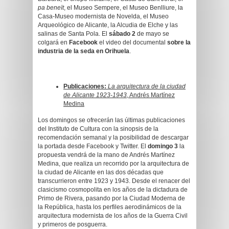
pa beneït
, el Museo Sempere, el Museo Benlliure, la
Casa-Museo modernista de Novelda, el Museo
Arqueológico de Alicante, la Alcudia de Elche y las
salinas de Santa Pola. El
sábado 2
de mayo se
colgará en
Facebook
el video del documental
sobre la
industria de la seda en Orihuela
.
Publicaciones:
La arquitectura de la ciudad
de Alicante 1923-1943
, Andrés Martínez
Medina
Los domingos se ofrecerán las últimas publicaciones
del Instituto de Cultura con la sinopsis de la
recomendación semanal y la posibilidad de descargar
la portada desde Facebook y Twitter. El
domingo 3
la
propuesta vendrá de la mano de Andrés Martínez
Medina, que realiza un recorrido por la arquitectura de
la ciudad de Alicante en las dos décadas que
transcurrieron entre 1923 y 1943. Desde el renacer del
clasicismo cosmopolita en los años de la dictadura de
Primo de Rivera, pasando por la Ciudad Moderna de
la República, hasta los perfiles aerodinámicos de la
arquitectura modernista de los años de la Guerra Civil
y primeros de posguerra.