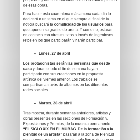
pequeños y adultos relacionadas con la contemplación
de esas obras.
Para hacer esta cuarentena más amena cada día lo
dedicará a un tema en el que siempre al final de la
noticia buscará la
complicidad de los usuarios
para
que aporten su granito de arena. Y cómo no, estarán
en contacto con otros museos a través de ingeniosos
retos en los que participarán y harán participar.
Lunes, 27 de abril
Los protagonistas serán las personas que desde
casa
y durante todo el fin de semana hayan
participado con sus creaciones en la propuesta
artística del viernes anterior. Los trabajos se
compartirán a través de álbumes en las diferentes
redes sociales.
Martes, 28 de abril
Tras mostrar, durante semanas anteriores, artistas y
obras presentes en las secciones de Formación y,
Exposiciones y Premios, de la muestra permanente
“EL SIGLO XIX EN EL MUBAG. De la formación a la
plenitud de un artista”
pasarán a la zona de Plenitud
que inaugurarán con un inquietante lienzo del que os