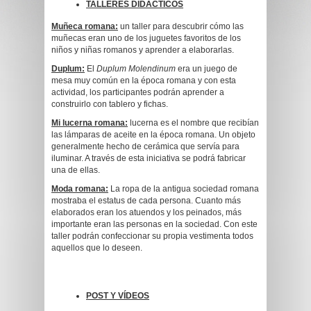
TALLERES DIDÁCTICOS
Muñeca romana:
un taller para descubrir cómo las
muñecas eran uno de los juguetes favoritos de los
niños y niñas romanos y aprender a elaborarlas.
Duplum:
El
Duplum Molendinum
era un juego de
mesa muy común en la época romana y con esta
actividad, los participantes podrán aprender a
construirlo con tablero y fichas.
Mi lucerna romana:
lucerna es el nombre que recibían
las lámparas de aceite en la época romana. Un objeto
generalmente hecho de cerámica que servía para
iluminar. A través de esta iniciativa se podrá fabricar
una de ellas.
Moda romana:
La ropa de la antigua sociedad romana
mostraba el estatus de cada persona. Cuanto más
elaborados eran los atuendos y los peinados, más
importante eran las personas en la sociedad. Con este
taller podrán confeccionar su propia vestimenta todos
aquellos que lo deseen.
POST Y VÍDEOS