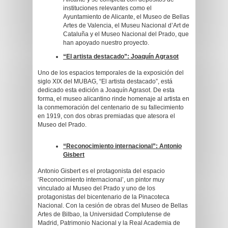
instituciones relevantes como el
Ayuntamiento de Alicante, el Museo de Bellas
Artes de Valencia, el Museu Nacional d’Art de
Cataluña y el Museo Nacional del Prado, que
han apoyado nuestro proyecto.
“El artista destacado”: Joaquín
Agrasot
Uno de los espacios temporales de la exposición del
siglo XIX del MUBAG, “El artista destacado”, está
dedicado esta edición a Joaquín Agrasot. De esta
forma, el museo alicantino rinde homenaje al artista en
la conmemoración del centenario de su fallecimiento
en 1919, con dos obras premiadas que atesora el
Museo del Prado.
“Reconocimiento internacional”: Antonio
Gisbert
Antonio Gisbert es el protagonista del espacio
‘Reconocimiento internacional’, un pintor muy
vinculado al Museo del Prado y uno de los
protagonistas del bicentenario de la Pinacoteca
Nacional. Con la cesión de obras del Museo de Bellas
Artes de Bilbao, la Universidad Complutense de
Madrid, Patrimonio Nacional y la Real Academia de