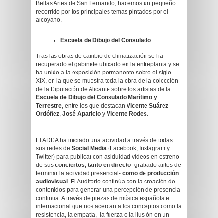
Bellas Artes de San Fernando, hacemos un pequeño
recorrido por los principales temas pintados por el
alcoyano.
Escuela de Dibujo del Consulado
Tras las obras de cambio de climatización se ha
recuperado el gabinete ubicado en la entreplanta y se
ha unido a la exposición permanente sobre el siglo
XIX, en la que se muestra toda la obra de la colección
de la Diputación de Alicante sobre los artistas de la
Escuela de Dibujo del Consulado Marítimo y
Terrestre
, entre los que destacan
Vicente Suárez
Ordóñez
,
José Aparicio
y
Vicente Rodes
.
El ADDA ha iniciado una actividad a través de todas
sus redes de
Social Media
(Facebook, Instagram y
Twitter) para publicar con asiduidad vídeos en estreno
de sus
conciertos, tanto en directo
-grabado antes de
terminar la actividad presencial-
como de producción
audiovisual
. El Auditorio continúa con la creación de
contenidos para generar una percepción de presencia
continua. A través de piezas de música española e
internacional que nos acercan a los conceptos como la
resistencia, la empatía, la fuerza o la ilusión en un