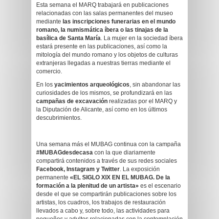
Esta semana el MARQ trabajará en publicaciones
relacionadas con las salas permanentes del museo
mediante
las inscripciones funerarias en el mundo
romano, la numismática íbera o las tinajas de la
basílica de Santa María
. La mujer en la sociedad íbera
estará presente en las publicaciones, así como la
mitología del mundo romano y los objetos de culturas
extranjeras llegadas a nuestras tierras mediante el
comercio.
En los
yacimientos arqueológicos
, sin abandonar las
curiosidades de los mismos, se profundizará en las
campañas de excavación
realizadas por el MARQ y
la Diputación de Alicante, así como en los últimos
descubrimientos.
Una semana más el MUBAG continua con la campaña
#MUBAGdesdecasa
con la que diariamente
compartirá contenidos a través de sus redes sociales
Facebook, Instagram y Twitter
. La exposición
permanente
«EL SIGLO XIX EN EL MUBAG. De la
formación a la plenitud de un artista»
es el escenario
desde el que se compartirán publicaciones sobre los
artistas, los cuadros, los trabajos de restauración
llevados a cabo y, sobre todo, las actividades para