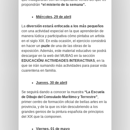
propondrán
“el misterio de la semana”.
Miércoles, 29 de abril
La
diversión estará enfocada a los más pequeños
con una actividad especial en la que aprenderán de
manera lúdica y participativa cómo pintaba un artista
en el siglo XIX. En esta ocasión, el ejercicio consistirá
en hacer un
puzle
de una de las obras de la
exposición. Además, este material educativo se podrá
descargar en la web del MUBAG en la sección
EDUCACIÓN/ ACTIVIDADES INTERACTIVAS
, en la
que se irán sumando más actividades para pasar esta
cuarentena en familia.
Jueves, 30 de abril
Se seguirá dando a conocer la muestra
“La Escuela
de Dibujo del Consulado Marítimo y Terrestre”
,
primer centro de formación oficial de bellas artes en la
provincia, y de la que os irán descubriendo a los
grandes genios de la pintura española de principios
del XIX que la componen.
Viernes, 01 de mayo