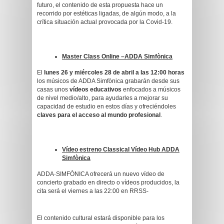
futuro, el contenido de esta propuesta hace un
recorrido por estéticas ligadas, de algún modo, a la
crítica situación actual provocada por la Covid-19.
Master Class Online –ADDA Simfònica
El
lunes 26 y miércoles 28 de abril
a las 12:00 horas
los músicos de ADDA Simfònica grabarán desde sus
casas unos
vídeos educativos
enfocados a músicos
de nivel medio/alto, para ayudarles a mejorar su
capacidad de estudio en estos días y ofreciéndoles
claves para el acceso al mundo profesional
.
Vídeo estreno Classical Vídeo Hub ADDA
Simfònica
ADDA·SIMFÒNICA ofrecerá un nuevo vídeo de
concierto grabado en directo o vídeos producidos, la
cita será el viernes a las 22:00 en RRSS-
El contenido cultural estará disponible para los