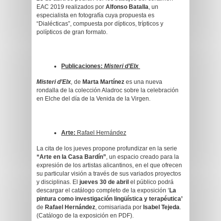
EAC 2019 realizados por
Alfonso Batalla
, un
especialista en fotografía cuya propuesta es
“Dialécticas”, compuesta por dípticos, trípticos y
polípticos de gran formato.
Publicaciones:
Misteri d’Elx
Misteri d’Elx
,
de
Marta Martínez
es una nueva
rondalla de la colección Aladroc sobre la celebración
en Elche del día de la Venida de la Virgen.
Arte:
Rafael Hernández
La cita de los jueves propone profundizar en la serie
“Arte en la Casa Bardín”
, un espacio creado para la
expresión de los artistas alicantinos, en el que ofrecen
su particular visión a través de sus variados proyectos
y disciplinas. El
jueves 30 de abril
el público podrá
descargar el catálogo completo de la exposición ‘
La
pintura como investigación lingüística y terapéutica’
de
Rafael Hernández
, comisariada por
Isabel Tejeda
.
(Catálogo de la exposición en PDF).