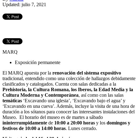
Updated: julio 7, 2021
MARQ
Exposición permanente
El MARQ apuesta por la
renovación del sistema expositivo
tradicional, entendido como una colección de hallazgos debidamente
clasificados y catalogados. Cuenta con salas dedicadas a la
Prehistoria, la Cultura Romana, los Iberos, la Edad Media y la
Cultura Moderna y Contemporánea
, así como con las salas
temáticas
‘Excavando una iglesia’, ‘Excavando bajo el agua’ y
‘Excavando en una cueva’. Además, incluye la visita de una hora de
duración a los sótanos para conocer las interesantes instalaciones del
Museo. El horario del museo es de martes a sábado
ininterrumpidamente
de
10:00 a 20:00 horas
y los
domingos y
festivos de 10:00 a 14:00 horas
. Lunes cerrado.