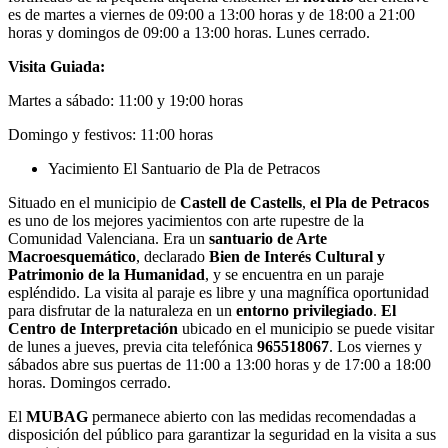
es de martes a viernes de 09:00 a 13:00 horas y de 18:00 a 21:00
horas y domingos de 09:00 a 13:00 horas. Lunes cerrado.
Visita Guiada:
Martes a sábado: 11:00 y 19:00 horas
Domingo y festivos: 11:00 horas
Yacimiento El Santuario de Pla de Petracos
Situado en el municipio de
Castell de Castells
,
el Pla de Petracos
es uno de los mejores yacimientos con arte rupestre de la
Comunidad Valenciana. Era un
santuario de Arte
Macroesquemático
, declarado
Bien de Interés Cultural y
Patrimonio de la Humanidad
, y se encuentra en un paraje
espléndido. La visita al paraje es libre y una magnífica oportunidad
para disfrutar de la naturaleza en un
entorno privilegiado
.
El
Centro de Interpretación
ubicado en el municipio se puede visitar
de lunes a jueves, previa cita telefónica
965518067
. Los viernes y
sábados abre sus puertas de 11:00 a 13:00 horas y de 17:00 a 18:00
horas. Domingos cerrado.
El
MUBAG
permanece abierto con las medidas recomendadas a
disposición del público para garantizar la seguridad en la visita a sus