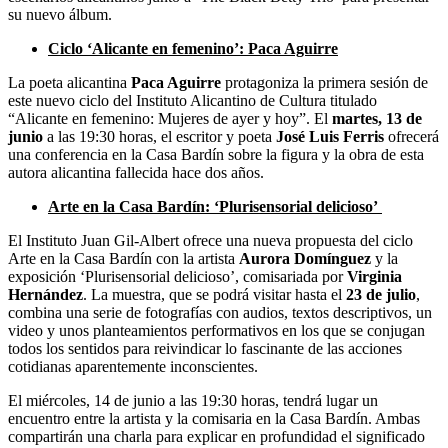
su nuevo álbum.
Ciclo ‘Alicante en femenino’: Paca Aguirre
La poeta alicantina
Paca Aguirre
protagoniza la primera sesión de
este nuevo ciclo del Instituto Alicantino de Cultura titulado
“Alicante en femenino: Mujeres de ayer y hoy”. El
martes, 13 de
junio
a las 19:30 horas, el escritor y poeta
José Luis Ferris
ofrecerá
una conferencia en la Casa Bardín sobre la figura y la obra de esta
autora alicantina fallecida hace dos años.
Arte en la Casa Bardín: ‘Plurisensorial delicioso’
El Instituto Juan Gil-Albert ofrece una nueva propuesta del ciclo
Arte en la Casa Bardín con la artista
Aurora Domínguez
y la
exposición ‘Plurisensorial delicioso’, comisariada por
Virginia
Hernández
. La muestra, que se podrá visitar hasta el
23 de julio
,
combina una serie de fotografías con audios, textos descriptivos, un
video y unos planteamientos performativos en los que se conjugan
todos los sentidos para reivindicar lo fascinante de las acciones
cotidianas aparentemente inconscientes.
El miércoles, 14 de junio a las 19:30 horas, tendrá lugar un
encuentro entre la artista y la comisaria en la Casa Bardín. Ambas
compartirán una charla para explicar en profundidad el significado