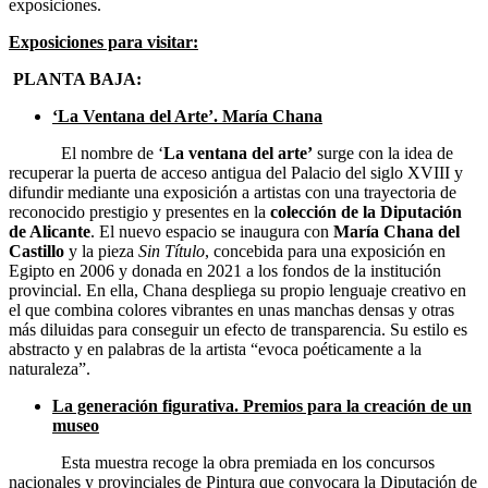
exposiciones.
Exposiciones para visitar:
PLANTA BAJA:
‘La Ventana del Arte’. María Chana
El nombre de ‘
La ventana del arte’
surge con la idea de
recuperar la puerta de acceso antigua del Palacio del siglo XVIII y
difundir mediante una exposición a artistas con una trayectoria de
reconocido prestigio y presentes en la
colección de la Diputación
de Alicante
. El nuevo espacio se inaugura con
María Chana del
Castillo
y la pieza
Sin Título
, concebida para una exposición en
Egipto en 2006 y donada en 2021 a los fondos de la institución
provincial. En ella, Chana despliega su propio lenguaje creativo en
el que combina colores vibrantes en unas manchas densas y otras
más diluidas para conseguir un efecto de transparencia. Su estilo es
abstracto y en palabras de la artista “evoca poéticamente a la
naturaleza”.
La generación figurativa. Premios para la creación de un
museo
Esta muestra recoge la obra premiada en los concursos
nacionales y provinciales de Pintura que convocara la Diputación de