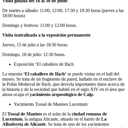
Visita guiada del 16 al 30 de junio
:
De martes a sábado: 11:00, 12:00, 17:30 y 18:30 horas (jueves a las
18:00 horas)
Domingo y festivos: 11:00 y 12:00 horas.
Visita teatralizada a la exposición permanente
Jueves, 15 de julio a las 18:30 horas.
Domingo, 18 de julio: 12:30 horas.
Exposición ‘El caballero de Ifach
La muestra
‘El caballero de Ifach’
se puede visitar en el hall del
museo. Se trata de un fragmento de pared, hallado en el enclave de
la Pobla Medieval de Ifach, que desvela importantes datos acerca de
la historia y de la sociedad que habitó en el siglo XIV en el área que
ahora ocupa el
yacimiento arqueológico de Calp.
Yacimiento Tossal de Manises Lucentum
El
Tossal de Manises
es el solar de la
ciudad romana de
Lucentum
, la antigua Alicante, situado en el barrio de
La
Albufereta de Alicante
. Se trata de uno de los yacimientos