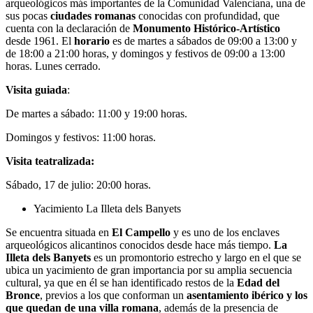
arqueológicos más importantes de la Comunidad Valenciana, una de
sus pocas
ciudades romanas
conocidas con profundidad, que
cuenta con la declaración de
Monumento Histórico-Artístico
desde 1961. El
horario
es de martes a sábados de 09:00 a 13:00 y
de 18:00 a 21:00 horas, y domingos y festivos de 09:00 a 13:00
horas. Lunes cerrado.
Visita guiada
:
De martes a sábado: 11:00 y 19:00 horas.
Domingos y festivos: 11:00 horas.
Visita teatralizada:
Sábado, 17 de julio: 20:00 horas.
Yacimiento La Illeta dels Banyets
Se encuentra situada en
El Campello
y es uno de los enclaves
arqueológicos alicantinos conocidos desde hace más tiempo.
La
Illeta dels Banyets
es un promontorio estrecho y largo en el que se
ubica un yacimiento de gran importancia por su amplia secuencia
cultural, ya que en él se han identificado restos de la
Edad del
Bronce
, previos a los que conforman un
asentamiento ibérico y los
que quedan de una villa romana
, además de la presencia de