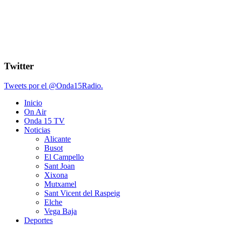
Twitter
Tweets por el @Onda15Radio.
Inicio
On Air
Onda 15 TV
Noticias
Alicante
Busot
El Campello
Sant Joan
Xixona
Mutxamel
Sant Vicent del Raspeig
Elche
Vega Baja
Deportes