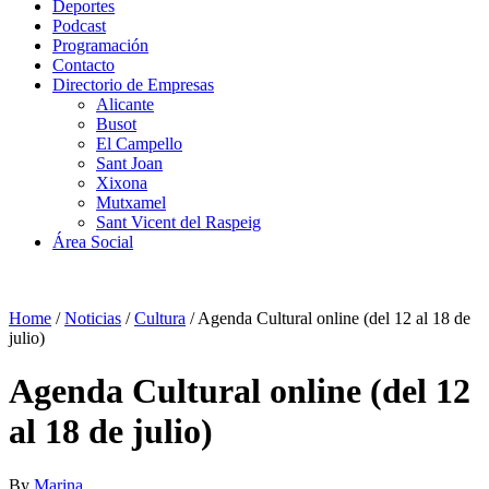
Deportes
Podcast
Programación
Contacto
Directorio de Empresas
Alicante
Busot
El Campello
Sant Joan
Xixona
Mutxamel
Sant Vicent del Raspeig
Área Social
Home
/
Noticias
/
Cultura
/
Agenda Cultural online (del 12 al 18 de
julio)
Agenda Cultural online (del 12
al 18 de julio)
By
Marina