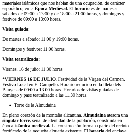
materiales islámicos que nos hablan de una ocupación, de carácter
esporádico, en la
Época Medieval
. El
horario
es de martes a
sábados de 09:00 a 13:00 y de 18:00 a 21:00 horas, y domingos y
festivos de 09:00 a 13:00 horas.
Visita guiada
:
De martes a sábado: 11:00 y 19:00 horas.
Domingos y festivos: 11:00 horas.
Visita teatralizada:
Viernes, 16 de julio: 11:30 horas.
*VIERNES 16 DE JULIO
.
Festividad de la Virgen del Carmen,
Festivo Local en El Campello.
Horario reducido en la Illeta dels
Banyets de 09
:00 a 13.00 horas. Horarios de visitas guiadas de
domingo y pase teatralizado a las 11.30 horas.
Torre de la Almudaina
En pleno corazón de la montaña alicantina,
Almudaina
atesora una
singular torre
, señal de identidad de la población, construida en
época
islámica medieval.
La construcción formaba parte del recinto
fortificado de la pequeña alquería existente. El
horario
del enclave