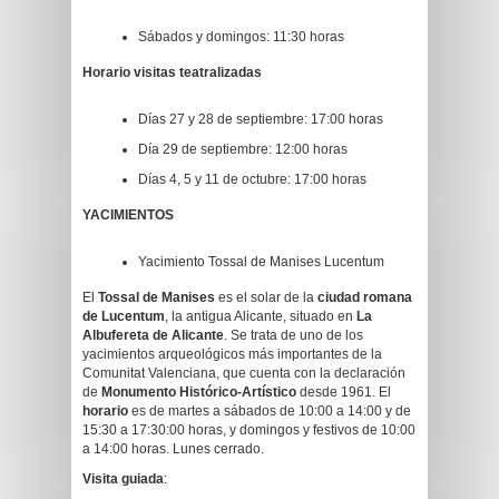
Sábados y domingos: 11:30 horas
Horario visitas teatralizadas
Días 27 y 28 de septiembre: 17:00 horas
Día 29 de septiembre: 12:00 horas
Días 4, 5 y 11 de octubre: 17:00 horas
YACIMIENTOS
Yacimiento Tossal de Manises Lucentum
El
Tossal de Manises
es el solar de la
ciudad romana
de Lucentum
, la antigua Alicante, situado en
La
Albufereta de Alicante
. Se trata de uno de los
yacimientos arqueológicos más importantes de la
Comunitat Valenciana, que cuenta con la declaración
de
Monumento Histórico-Artístico
desde 1961. El
horario
es de martes a sábados de 10:00 a 14:00 y de
15:30 a 17:30:00 horas, y domingos y festivos de 10:00
a 14:00 horas. Lunes cerrado.
Visita guiada
: