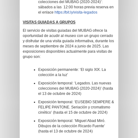
colecciones del MUBAG (2020-2024)’:
sábados a las 12:00 horas previa reserva en
el enlace
https://bit.ly/visita-legados
VISITAS GUIADAS A GRUPOS
El servicio de visitas guiadas del MUBAG ofrece la
oportunidad de acudir al museo con un grupo cerrado
y disfrutar de una visita guiada informativa, durante los
meses de septiembre de 2024 a junio de 2025. Las
exposiciones disponibles actualmente para visitas de
grupo son:
Exposición permanente: ‘El siglo XIX. La
colección a la luz’
Exposición temporal: ‘Legados. Las nuevas
colecciones del MUBAG (2020-2024)’ (hasta
el 13 de octubre de 2024)
Exposición temporal: ‘EUSEBIO SEMPERE &
FELIPE PANTONE. Seriación y cromatismo
cinético’ (hasta el 15 de octubre de 2024)
Exposición temporal: ‘Miguel Abad Miró.
Dibujos de la colección Ricardo Fuente’
(hasta el 13 de octubre de 2024)