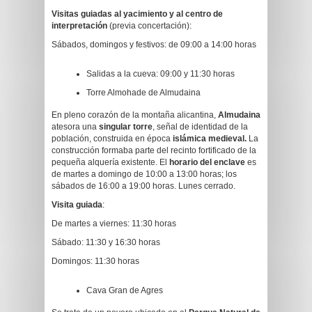
Visitas guiadas al yacimiento y al centro de
interpretación
(previa concertación):
Sábados, domingos y festivos: de 09:00 a 14:00 horas
Salidas a la cueva: 09:00 y 11:30 horas
Torre Almohade de Almudaina
En pleno corazón de la montaña alicantina,
Almudaina
atesora una
singular torre
, señal de identidad de la
población, construida en época
islámica medieval.
La
construcción formaba parte del recinto fortificado de la
pequeña alquería existente. El
horario del enclave
es
de martes a domingo de 10:00 a 13:00 horas; los
sábados de 16:00 a 19:00 horas. Lunes cerrado.
Visita guiada
:
De martes a viernes: 11:30 horas
Sábado: 11:30 y 16:30 horas
Domingos: 11:30 horas
Cava Gran de Agres