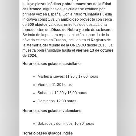
incluye
piezas inéditas
y
obras maestras
de la
Edad
del Bronce
, algunas de las cuales se exhiben por
primera vez en España. Con el título
“Dinastías”
, esta
iniciativa constituye un
ambicioso proyecto
con cerca
de
500 objetos
valiosos, entre los que destaca una
reproducción del
Disco de Nebra
y parte de su tesoro.
Se trata de la primera representación conocida de la
bóveda celeste en Europa, incluida en el
Registro de
la Memoria del Mundo de la UNESCO
desde 2013. La
muestra podrá visitarse hasta el
viernes
13 de octubre
de 2024
.
Horario pases guiados castellano
Martes a jueves: 11:30 y 17:00 horas
Viernes: 11:30 horas
Sábados: 12:30 y 16:00 horas
Domingos: 12:30 horas
Horario pases guiados valenciano
Sábados y domingos: 10:30 horas
Horario pases guiados inglés