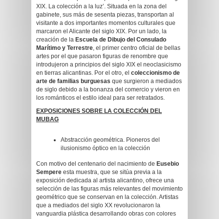
XIX. La colección a la luz’. Situada en la zona del
gabinete, sus más de sesenta piezas, transportan al
visitante a dos importantes momentos culturales que
marcaron el Alicante del siglo XIX. Por un lado, la
creación de la
Escuela de Dibujo del Consulado
Marítimo y Terrestre
, el primer centro oficial de bellas
artes por el que pasaron figuras de renombre que
introdujeron a principios del siglo XIX el neoclasicismo
en tierras alicantinas. Por el otro, el
coleccionismo de
arte de familias burguesas
que surgieron a mediados
de siglo debido a la bonanza del comercio y vieron en
los románticos el estilo ideal para ser retratados.
EXPOSICIONES SOBRE LA COLECCIÓN DEL
MUBAG
Abstracción geométrica. Pioneros del
ilusionismo óptico en la colección
Con motivo del centenario del nacimiento de
Eusebio
Sempere
esta muestra, que se sitúa previa a la
exposición dedicada al artista alicantino, ofrece una
selección de las figuras más relevantes del movimiento
geométrico que se conservan en la colección. Artistas
que a mediados del siglo XX revolucionaron la
vanguardia plástica desarrollando obras con colores