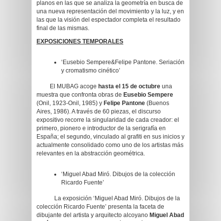
planos en las que se analiza la geometría en busca de
una nueva representación del movimiento y la luz, y en
las que la visión del espectador completa el resultado
final de las mismas.
EXPOSICIONES TEMPORALES
‘Eusebio Sempere&Felipe Pantone. Seriación
y cromatismo cinético’
El MUBAG acoge
hasta el 15 de octubre
una
muestra que confronta obras de
Eusebio Sempere
(Onil, 1923-Onil, 1985) y
Felipe Pantone
(Buenos
Aires, 1986). A través de 60 piezas, el discurso
expositivo recorre la singularidad de cada creador: el
primero, pionero e introductor de la serigrafía en
España; el segundo, vinculado al grafiti en sus inicios y
actualmente consolidado como uno de los artistas más
relevantes en la abstracción geométrica.
‘Miguel Abad Miró. Dibujos de la colección
Ricardo Fuente’
La exposición ‘Miguel Abad Miró. Dibujos de la
colección Ricardo Fuente’ presenta la faceta de
dibujante del artista y arquitecto alcoyano
Miguel Abad