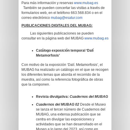
Para más información y reservas
www.mubag.es
También se pueden concertar las visitas a través de
formularios web, en el teléfono 663.568.834 o en el
correo electrónico
mubag@esatur.com
PUBLICACIONES DIGITALES DEL MUBAG:
Las siguientes publicaciones se pueden
consultar en la página web del MUBAG
www.mubag.es
Catálogo exposición temporal ‘Dalí
Metamorfosis’
Con motivo de la exposición ‘Dalí. Metamorfosis’, el
MUBAG ha realizado un catálogo en el que se recogen
los diferentes temas que aborda el recorrido de la
muestra, así como la referencia fotográfica de obras
que la componen.
Revista divulgativa:
Cuadernos del MUBAG
Cuadernos del MUBAG 02
Desde el Museo
se lanza el tercer número de Cuadernos del
MUBAG, una extensa publicación que se
centra en divulgar las exposiciones y
actividades que se han desarrollado en el
Museo a lo largo del 2023, así como en