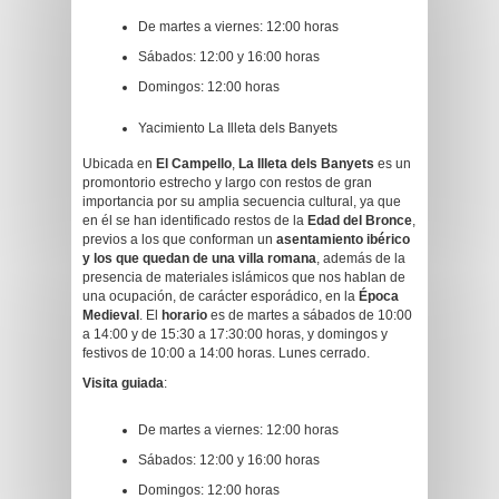
De martes a viernes: 12:00 horas
Sábados: 12:00 y 16:00 horas
Domingos: 12:00 horas
Yacimiento La Illeta dels Banyets
Ubicada en
El Campello
,
La Illeta dels Banyets
es un
promontorio estrecho y largo con restos de gran
importancia por su amplia secuencia cultural, ya que
en él se han identificado restos de la
Edad del Bronce
,
previos a los que conforman un
asentamiento ibérico
y los que quedan de una villa romana
, además de la
presencia de materiales islámicos que nos hablan de
una ocupación, de carácter esporádico, en la
Época
Medieval
. El
horario
es de martes a sábados de 10:00
a 14:00 y de 15:30 a 17:30:00 horas, y domingos y
festivos de 10:00 a 14:00 horas. Lunes cerrado.
Visita guiada
:
De martes a viernes: 12:00 horas
Sábados: 12:00 y 16:00 horas
Domingos: 12:00 horas