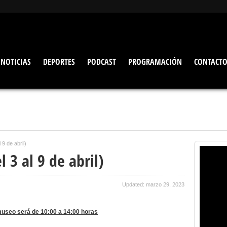
NOTICIAS
DEPORTES
PODCAST
PROGRAMACIÓN
CONTACT
 9 de abril)
 3 al 9 de abril)
Updated: marzo 29, 2023
l museo será de 10:00 a 14:00 horas