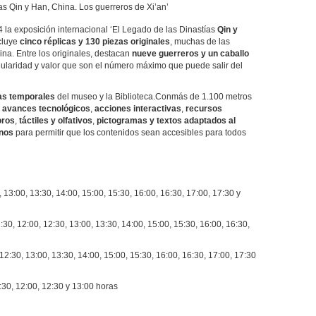
as Qin y Han, China. Los guerreros de Xi’an’
la exposición internacional ‘El Legado de las Dinastías
Qin y
cluye
cinco réplicas y
130 piezas originales
, muchas de las
na. Entre los originales, destacan
nueve guerreros y un caballo
ularidad y valor que son el número máximo que puede salir del
las temporales
del museo y la Biblioteca.Conmás de 1.100 metros
s
avances tecnológicos
,
acciones interactivas
,
recursos
oros
,
táctiles y olfativos
,
pictogramas y textos adaptados al
gnos
para permitir que los contenidos sean accesibles para todos
, 13:00, 13:30, 14:00, 15:00, 15:30, 16:00, 16:30, 17:00, 17:30 y
:30, 12:00, 12:30, 13:00, 13:30, 14:00, 15:00, 15:30, 16:00, 16:30,
12:30, 13:00, 13:30, 14:00, 15:00, 15:30, 16:00, 16:30, 17:00, 17:30
:30, 12:00, 12:30 y 13:00 horas