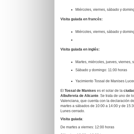
Miércoles, viernes, sábado y domin
Visita guiada en francés:
Miércoles, viernes, sábado y domin
Visita guiada en inglés:
Martes, miércoles, jueves, viernes,
Sábado y domingo: 11:00 horas
Yacimiento Tossal de Manises Luc
El
Tossal de Manises
es el solar de la
ciuda
Albufereta de Alicante
. Se trata de uno de 
Valenciana, que cuenta con la declaración d
martes a sábados de 10:00 a 14:00 y de 15:30
Lunes cerrado.
Visita guiada
:
De martes a viernes: 12:00 horas