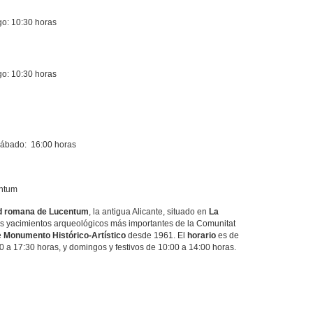
go: 10:30 horas
go: 10:30 horas
 sábado: 16:00 horas
entum
d romana de Lucentum
, la antigua Alicante, situado en
La
los yacimientos arqueológicos más importantes de la Comunitat
e
Monumento Histórico-Artístico
desde 1961. El
horario
es de
 a 17:30 horas, y domingos y festivos de 10:00 a 14:00 horas.