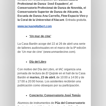
Profesional de Danza ‘José Espadero’, el
Conservatorio Profesional de Danza de Novelda, el
Conservatorio Superior de Danza de Alicante, la
Escuela de Danza Ana Carreño, Flow Espacio Vivo y
la Coral de la Universitat d’Alacant
. Entrada gratuita.
www.iacjuangilalbert.com
‘Un mar de cine’
La Casa Bardin acoge del 22 al 26 de abril una serie
de talleres audiovisuales en el marco de la 8ª edición
de ‘Un mar de cine’ (www.unmardecine.com).
Día del Libro
Con motivo del Día del Libro, el IAC organiza una
jornada de lectura de
El Quijote
en el hall de la Casa
Bardin el
martes, 23 de abril
, de 10:00 a 14:00 y de
17:00 a 20:00 horas. Los asistentes recibirán una
publicación como obsequio por su participación.
Concierto: Conservatorio José Tomás
Alumnos de instrumentos de
Púa del Conservatorio