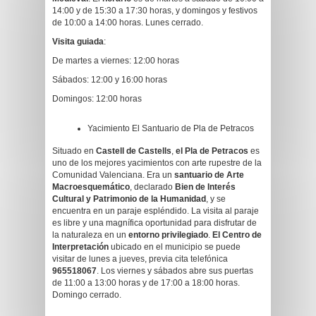
14:00 y de 15:30 a 17:30 horas, y domingos y festivos
de 10:00 a 14:00 horas. Lunes cerrado.
Visita guiada
:
De martes a viernes: 12:00 horas
Sábados: 12:00 y 16:00 horas
Domingos: 12:00 horas
Yacimiento El Santuario de Pla de Petracos
Situado en
Castell de Castells
,
el Pla de Petracos
es
uno de los mejores yacimientos con arte rupestre de la
Comunidad Valenciana. Era un
santuario de Arte
Macroesquemático
, declarado
Bien de Interés
Cultural y Patrimonio de la Humanidad
, y se
encuentra en un paraje espléndido. La visita al paraje
es libre y una magnífica oportunidad para disfrutar de
la naturaleza en un
entorno privilegiado
.
El Centro de
Interpretación
ubicado en el municipio se puede
visitar de lunes a jueves, previa cita telefónica
965518067
. Los viernes y sábados abre sus puertas
de 11:00 a 13:00 horas y de 17:00 a 18:00 horas.
Domingo cerrado.