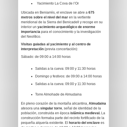
Yacimiento La Cova de l’Or
Ubicada en Beniarrés, el enclave se abre a
675
metros sobre el nivel del mar
en la vertiente
meridional de la Sierra del Benicadell y recoge en su
interior un
yacimiento arqueológico de enorme
importancia
para el conocimiento y la investigación
del Neolítico.
Visitas guiadas al yacimiento y al centro de
interpretación
(previa concertación):
Sábado: de 09:00 a 14:00 horas
Salidas a la cueva: 09:00 y 11:30 horas
Domingo y festivos: de 09:00 a 14:00 horas
Salidas a la cueva: 09:00 y 11:30 horas
Torre Almohade de Almudaina
En pleno corazón de la montaña alicantina,
Almudaina
atesora una
singular torre
, señal de identidad de la
población, construida en época
islámica medieval.
La
construcción formaba parte del recinto fortificado de la
pequeña alquería existente. El
horario del enclave
es