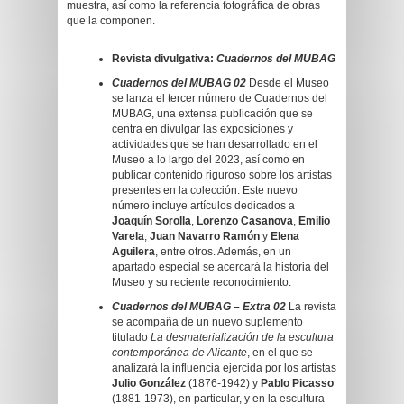
muestra, así como la referencia fotográfica de obras
que la componen.
Revista divulgativa:
Cuadernos del MUBAG
Cuadernos del MUBAG 02
Desde el Museo
se lanza el tercer número de Cuadernos del
MUBAG, una extensa publicación que se
centra en divulgar las exposiciones y
actividades que se han desarrollado en el
Museo a lo largo del 2023, así como en
publicar contenido riguroso sobre los artistas
presentes en la colección. Este nuevo
número incluye artículos dedicados a
Joaquín Sorolla
,
Lorenzo Casanova
,
Emilio
Varela
,
Juan Navarro Ramón
y
Elena
Aguilera
, entre otros. Además, en un
apartado especial se acercará la historia del
Museo y su reciente reconocimiento.
Cuadernos del MUBAG – Extra 02
La revista
se acompaña de un nuevo suplemento
titulado
La desmaterialización de la escultura
contemporánea de Alicante
, en el que se
analizará la influencia ejercida por los artistas
Julio González
(1876-1942) y
Pablo Picasso
(1881-1973), en particular, y en la escultura