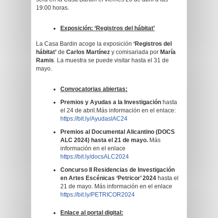
19:00 horas.
Exposición: ‘Registros del hábitat’
La Casa Bardin acoge la exposición
‘Registros del
hábitat’
de
Carlos Martínez
y comisariada por
María
Ramis
. La muestra se puede visitar hasta el 31 de
mayo.
Convocatorias abiertas:
Premios y Ayudas a la Investigación
hasta
el 24 de abril.Más información en el enlace:
https://bit.ly/AyudasIAC24
Premios al Documental Alicantino (DOCS
ALC 2024) hasta el 21 de mayo.
Más
información en el enlace
https://bit.ly/docsALC2024
Concurso II Residencias de Investigación
en Artes Escénicas ‘Petricor’ 2024
hasta el
21 de mayo. Más información en el enlace
https://bit.ly/PETRICOR2024
Enlace al portal digital: