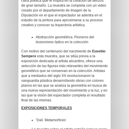
Obra poética que le inspira en la creación de lienzos
de gran tamaño. La muestra se completa con un video
creado por el departamento de Imagen de la
Diputación en el que el espectador se adentra en el
estudio de la pintora para aproximarse a su proceso
creativo y conocer su trayectoria artística.
Abstracción geométrica. Pioneros del
ilusionismo óptico en la colección
Con motivo del centenario del nacimiento de
Eusebio
Sempere
esta muestra, que se sitúa previa a la
exposición dedicada al artista alicantino, ofrece una
selección de las figuras más relevantes del movimiento
geométrico que se conservan en la colección. Artistas
que a mediados del siglo XX revolucionaron la
vanguardia plástica desarrollando obras con colores
planos en las que se analiza la geometría en busca de
una nueva representación del movimiento y la luz, y en
las que la visión del espectador completa el resultado
final de las mismas.
EXPOSICIONES TEMPORALES
‘Dalí. Metamorfosis’