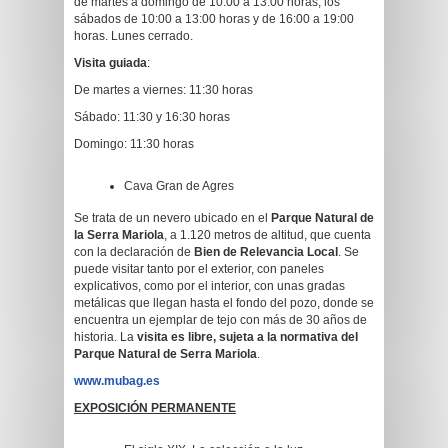
de martes a domingo de 10:00 a 13:00 horas; los
sábados de 10:00 a 13:00 horas y de 16:00 a 19:00
horas. Lunes cerrado.
Visita guiada
:
De martes a viernes: 11:30 horas
Sábado: 11:30 y 16:30 horas
Domingo: 11:30 horas
Cava Gran de Agres
Se trata de un nevero ubicado en el
Parque Natural de
la Serra Mariola
, a 1.120 metros de altitud, que cuenta
con la declaración de
Bien de Relevancia Local
. Se
puede visitar tanto por el exterior, con paneles
explicativos, como por el interior, con unas gradas
metálicas que llegan hasta el fondo del pozo, donde se
encuentra un ejemplar de tejo con más de 30 años de
historia. La
visita es libre, sujeta a la normativa del
Parque Natural de Serra Mariola
.
www.mubag.es
EXPOSICIÓN PERMANENTE