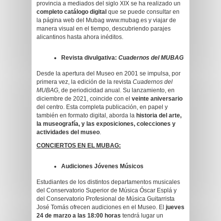
provincia a mediados del siglo XIX se ha realizado un
completo catálogo digital
que se puede consultar en
la página web del Mubag www.mubag.es y viajar de
manera visual en el tiempo, descubriendo parajes
alicantinos hasta ahora inéditos.
Revista divulgativa:
Cuadernos del MUBAG
Desde la apertura del Museo en 2001 se impulsa, por
primera vez, la edición de la revista
Cuadernos del
MUBAG
, de periodicidad anual. Su lanzamiento, en
diciembre de 2021, coincide con el
veinte aniversario
del centro. Esta completa publicación, en papel y
también en formato digital, aborda la
historia del arte,
la museografía, y las exposiciones, colecciones y
actividades del museo
.
CONCIERTOS EN EL MUBAG:
Audiciones Jóvenes Músicos
Estudiantes de los distintos departamentos musicales
del Conservatorio Superior de Música Óscar Esplá y
del Conservatorio Profesional de Música Guitarrista
José Tomás ofrecen audiciones en el Museo. El
jueves
24 de marzo a las 18:00 horas
tendrá lugar un