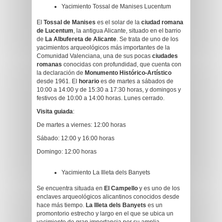
Yacimiento Tossal de Manises Lucentum
El
Tossal de Manises
es el solar de la
ciudad romana
de Lucentum
, la antigua Alicante, situado en el barrio
de
La Albufereta de Alicante
. Se trata de uno de los
yacimientos arqueológicos más importantes de la
Comunidad Valenciana, una de sus pocas
ciudades
romanas
conocidas con profundidad, que cuenta con
la declaración de
Monumento Histórico-Artístico
desde 1961. El
horario
es de martes a sábados de
10:00 a 14:00 y de 15:30 a 17:30 horas, y domingos y
festivos de 10:00 a 14:00 horas. Lunes cerrado.
Visita guiada
:
De martes a viernes: 12:00 horas
Sábado: 12:00 y 16:00 horas
Domingo: 12:00 horas
Yacimiento La Illeta dels Banyets
Se encuentra situada en
El Campello
y es uno de los
enclaves arqueológicos alicantinos conocidos desde
hace más tiempo.
La Illeta dels Banyets
es un
promontorio estrecho y largo en el que se ubica un