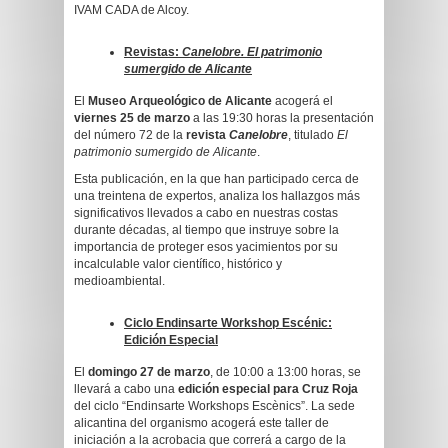
IVAM CADA de Alcoy.
Revistas:
Canelobre. El patrimonio
sumergido de Alicante
El
Museo Arqueológico de Alicante
acogerá el
viernes 25 de marzo
a las 19:30 horas la presentación
del número 72 de la
revista
Canelobre
, titulado
El
patrimonio sumergido de Alicante
.
Esta publicación, en la que han participado cerca de
una treintena de expertos, analiza los hallazgos más
significativos llevados a cabo en nuestras costas
durante décadas, al tiempo que instruye sobre la
importancia de proteger esos yacimientos por su
incalculable valor científico, histórico y
medioambiental.
Ciclo Endinsarte Workshop Escénic:
Edición Especial
El
domingo 27 de marzo
, de 10:00 a 13:00 horas, se
llevará a cabo una
edición especial para Cruz Roja
del ciclo “Endinsarte Workshops Escènics”. La sede
alicantina del organismo acogerá este taller de
iniciación a la acrobacia que correrá a cargo de la