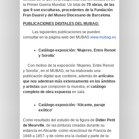
la Primer Guerra Mundial. Un total de
70 obras, de las
que 9 son esculturas, procedentes de la Fundación
Fran Daurel y del Museo Diocesano de Barcelona
.
PUBLICACIONES DIGITALES DEL MUBAG:
Las siguientes publicaciones se pueden
consultar en la página web del MUBAG
www.mubag.es
Catálogo exposición: ‘Mujeres. Entre Renoir
y Sorolla’
Con motivo de la exposición ‘Mujeres. Entre Renoir
y Sorolla’, en el MUBAG, se ha elaborado una
publicación digital que contiene, además de
artículos
que nos adentran más extensamente en los ámbitos
y artistas
que componen la muestra, el
catálogo
completo de obra expuesta
en sala.
Catálogo exposición: ‘Alicante, paraje
exótico’
Como resultado del estudio de la figura de
Didier Petit
de Meurville
, de las pinturas creadas durante su
estancia en Alicante -como vicecónsul de Francia de
1848 a 1857- y de cómo era la ciudad y parte de la