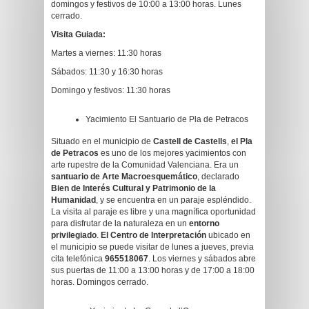
domingos y festivos de 10:00 a 13:00 horas. Lunes
cerrado.
Visita Guiada:
Martes a viernes: 11:30 horas
Sábados: 11:30 y 16:30 horas
Domingo y festivos: 11:30 horas
Yacimiento El Santuario de Pla de Petracos
Situado en el municipio de
Castell de Castells
,
el Pla
de Petracos
es uno de los mejores yacimientos con
arte rupestre de la Comunidad Valenciana. Era un
santuario de Arte Macroesquemático
, declarado
Bien de Interés Cultural y Patrimonio de la
Humanidad
, y se encuentra en un paraje espléndido.
La visita al paraje es libre y una magnífica oportunidad
para disfrutar de la naturaleza en un
entorno
privilegiado
.
El Centro de Interpretación
ubicado en
el municipio se puede visitar de lunes a jueves, previa
cita telefónica
965518067
. Los viernes y sábados abre
sus puertas de 11:00 a 13:00 horas y de 17:00 a 18:00
horas. Domingos cerrado.