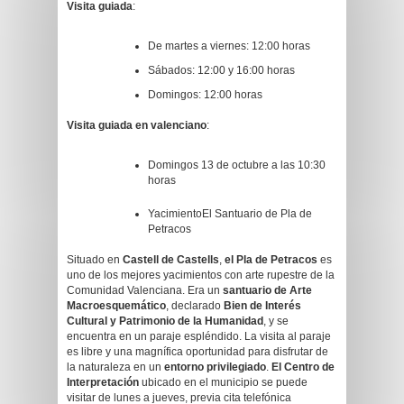
Visita guiada
:
De martes a viernes: 12:00 horas
Sábados: 12:00 y 16:00 horas
Domingos: 12:00 horas
Visita guiada en valenciano
:
Domingos 13 de octubre a las 10:30
horas
YacimientoEl Santuario de Pla de
Petracos
Situado en
Castell de Castells
,
el Pla de Petracos
es
uno de los mejores yacimientos con arte rupestre de la
Comunidad Valenciana. Era un
santuario de Arte
Macroesquemático
, declarado
Bien de Interés
Cultural y Patrimonio de la Humanidad
, y se
encuentra en un paraje espléndido. La visita al paraje
es libre y una magnífica oportunidad para disfrutar de
la naturaleza en un
entorno privilegiado
.
El Centro de
Interpretación
ubicado en el municipio se puede
visitar de lunes a jueves, previa cita telefónica