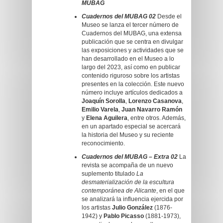
MUBAG
Cuadernos del MUBAG 02
Desde el
Museo se lanza el tercer número de
Cuadernos del MUBAG, una extensa
publicación que se centra en divulgar
las exposiciones y actividades que se
han desarrollado en el Museo a lo
largo del 2023, así como en publicar
contenido riguroso sobre los artistas
presentes en la colección. Este nuevo
número incluye artículos dedicados a
Joaquín Sorolla
,
Lorenzo Casanova
,
Emilio Varela
,
Juan Navarro Ramón
y
Elena Aguilera
, entre otros. Además,
en un apartado especial se acercará
la historia del Museo y su reciente
reconocimiento.
Cuadernos del MUBAG – Extra 02
La
revista se acompaña de un nuevo
suplemento titulado
La
desmaterialización de la escultura
contemporánea de Alicante
, en el que
se analizará la influencia ejercida por
los artistas
Julio González
(1876-
1942) y
Pablo Picasso
(1881-1973),