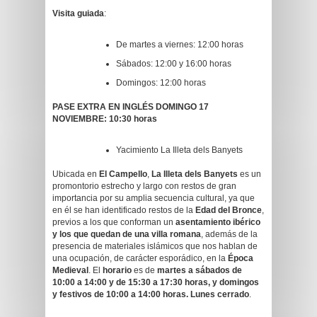
Visita guiada
:
De martes a viernes: 12:00 horas
Sábados: 12:00 y 16:00 horas
Domingos: 12:00 horas
PASE EXTRA
EN INGLÉS
DOMINGO
17
NOVIEMBRE
:
10:30 horas
Yacimiento La Illeta dels Banyets
Ubicada en
El Campello
,
La Illeta dels Banyets
es un
promontorio estrecho y largo con restos de gran
importancia por su amplia secuencia cultural, ya que
en él se han identificado restos de la
Edad del Bronce
,
previos a los que conforman un
asentamiento ibérico
y los que quedan de una villa romana
, además de la
presencia de materiales islámicos que nos hablan de
una ocupación, de carácter esporádico, en la
Época
Medieval
. El
horario
es de
martes a sábados de
10:00 a 14:00 y de 15:30 a 17:30 horas, y domingos
y festivos de 10:00 a 14:00 horas. Lunes cerrado
.