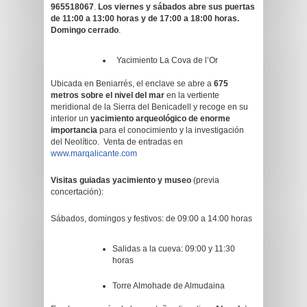
965518067
.
Los viernes y sábados abre sus puertas
de 11:00 a 13:00 horas y de 17:00 a 18:00 horas.
Domingo cerrado
.
Yacimiento La Cova de l’Or
Ubicada en Beniarrés, el enclave se abre a
675
metros sobre el nivel del mar
en la vertiente
meridional de la Sierra del Benicadell y recoge en su
interior un
yacimiento arqueológico de enorme
importancia
para el conocimiento y la investigación
del Neolítico. Venta de entradas en
www.marqalicante.com
Visitas guiadas yacimiento y museo
(previa
concertación):
Sábados, domingos y festivos: de 09:00 a 14:00 horas
Salidas a la cueva: 09:00 y 11:30
horas
Torre Almohade de Almudaina