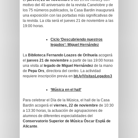
motivo del 40 aniversario de la revista Canelobre y de
los 75 números publicados, la Casa Bardin inaugurará
una exposición con las portadas más significativas de
la revista. La cita será el jueves 21 de noviembre a las
19:00 horas.
Ciclo ‘Descubriendo nuestros
legados’: Miguel Hernández
La
Biblioteca Fernando Loazes de Orihuela
acogerá
el
jueves 21 de noviembre
a partir de las 19:00 horas
una visita al
legado de Miguel Hernández
de la mano
de
Pepa Ors
, directora del centro. La actividad
requiere inscripción previa en
bit.ly/VisitasLegados3
‘Música en el hall’
Para celebrar el Día de la Música, el hall de la Casa
Bardin acogerá el
viernes, 22 de noviembre
de 10:30
a 13:30 horas, la actuación de agrupaciones de
alumnos de diferentes especialidades del
Conservatorio Superior de Música Óscar Esplá de
Alicante
.