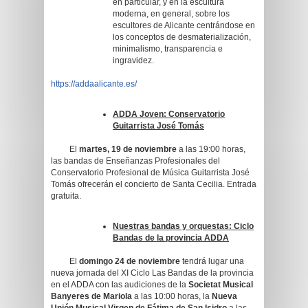
en particular, y en la escultura
moderna, en general, sobre los
escultores de Alicante centrándose en
los conceptos de desmaterialización,
minimalismo, transparencia e
ingravidez.
https://addaalicante.es/
ADDA Joven: Conservatorio
Guitarrista José Tomás
El
martes, 19 de noviembre
a las 19:00 horas,
las bandas de Enseñanzas Profesionales del
Conservatorio Profesional de Música Guitarrista José
Tomás ofrecerán el concierto de Santa Cecilia. Entrada
gratuita.
Nuestras bandas y orquestas: Ciclo
Bandas de la provincia ADDA
El
domingo 24 de noviembre
tendrá lugar una
nueva jornada del XI Ciclo Las Bandas de la provincia
en el ADDA con las audiciones de la
Societat Musical
Banyeres de Mariola
a las 10:00 horas, la
Nueva