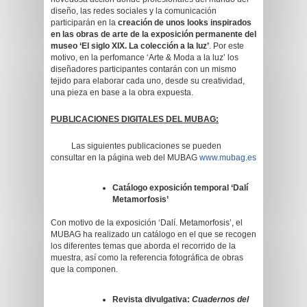
diseño, las redes sociales y la comunicación
participarán en la
creación de unos looks inspirados
en las obras de arte de la exposición permanente del
museo ‘El siglo XIX. La colección a la luz’
. Por este
motivo, en la perfomance ‘Arte & Moda a la luz’ los
diseñadores participantes contarán con un mismo
tejido para elaborar cada uno, desde su creatividad,
una pieza en base a la obra expuesta.
PUBLICACIONES DIGITALES DEL MUBAG:
Las siguientes publicaciones se pueden
consultar en la página web del MUBAG
www.mubag.es
Catálogo exposición temporal ‘Dalí
Metamorfosis’
Con motivo de la exposición ‘Dalí. Metamorfosis’, el
MUBAG ha realizado un catálogo en el que se recogen
los diferentes temas que aborda el recorrido de la
muestra, así como la referencia fotográfica de obras
que la componen.
Revista divulgativa:
Cuadernos del