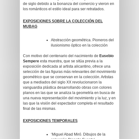
de siglo debido a la bonanza del comercio y vieron en
los románticos el estilo ideal para ser retratados.
EXPOSICIONES SOBRE LA COLECCIÓN DEL
MUBAG
Abstracción geométrica. Pioneros del
ilusionismo óptico en la colección
Con motivo del centenario del nacimiento de
Eusebio
Sempere
esta muestra, que se sitúa previa a la
exposición dedicada al artista alicantino, ofrece una
selección de las figuras más relevantes del movimiento
geométrico que se conservan en la colección. Artistas
que a mediados del siglo XX revolucionaron la
vanguardia plástica desarrollando obras con colores
planos en las que se analiza la geometría en busca de
una nueva representación del movimiento y la luz, y en
las que la visión del espectador completa el resultado
final de las mismas.
EXPOSICIONES TEMPORALES
‘Miguel Abad Miró. Dibujos de la