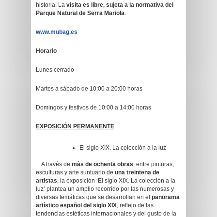
historia. La
visita es libre, sujeta a la normativa del
Parque Natural de Serra Mariola
.
www.mubag.es
Horario
Lunes cerrado
Martes a sábado de 10:00 a 20:00 horas
Domingos y festivos de 10:00 a 14:00 horas
EXPOSICIÓN PERMANENTE
El siglo XIX. La colección a la luz
A través de
más de ochenta obras
, entre pinturas,
esculturas y arte suntuario de
una treintena de
artistas
, la exposición ‘El siglo XIX. La colección a la
luz’ plantea un amplio recorrido por las numerosas y
diversas temáticas que se desarrollan en el
panorama
artístico español del siglo XIX
, reflejo de las
tendencias estéticas internacionales y del gusto de la