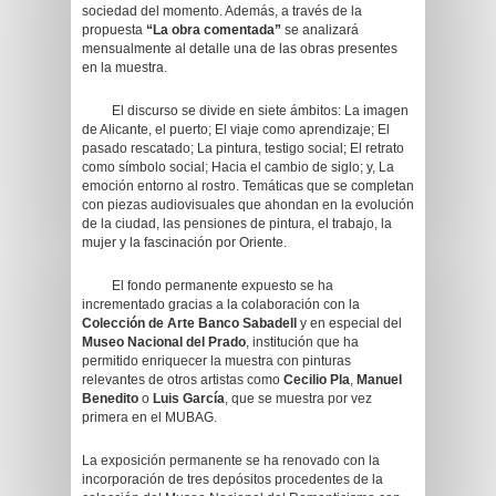
sociedad del momento. Además, a través de la
propuesta
“La obra comentada”
se analizará
mensualmente al detalle una de las obras presentes
en la muestra.
El discurso se divide en siete ámbitos: La imagen
de Alicante, el puerto; El viaje como aprendizaje; El
pasado rescatado; La pintura, testigo social; El retrato
como símbolo social; Hacia el cambio de siglo; y, La
emoción entorno al rostro. Temáticas que se completan
con piezas audiovisuales que ahondan en la evolución
de la ciudad, las pensiones de pintura, el trabajo, la
mujer y la fascinación por Oriente.
El fondo permanente expuesto se ha
incrementado gracias a la colaboración con la
Colección de Arte Banco Sabadell
y en especial del
Museo Nacional del Prado
, institución que ha
permitido enriquecer la muestra con pinturas
relevantes de otros artistas como
Cecilio Pla
,
Manuel
Benedito
o
Luis García
, que se muestra por vez
primera en el MUBAG.
La exposición permanente se ha renovado con la
incorporación de tres depósitos procedentes de la