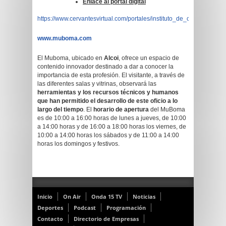
Enlace al portal digital
https://www.cervantesvirtual.com/portales/instituto_de_cultura_juan_g
www.muboma.com
El Muboma, ubicado en
Alcoi
, ofrece un espacio de
contenido innovador destinado a dar a conocer la
importancia de esta profesión. El visitante, a través de
las diferentes salas y vitrinas, observará las
herramientas y los recursos técnicos y humanos
que han permitido el desarrollo de este oficio a lo
largo del tiempo
. El
horario de apertura
del MuBoma
es de 10:00 a 16:00 horas de lunes a jueves, de 10:00
a 14:00 horas y de 16:00 a 18:00 horas los viernes, de
10:00 a 14:00 horas los sábados y de 11:00 a 14:00
horas los domingos y festivos.
Inicio
On Air
Onda 15 TV
Noticias
Deportes
Podcast
Programación
Contacto
Directorio de Empresas