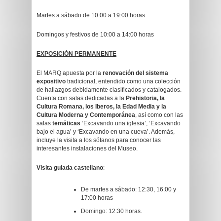
Martes a sábado de 10:00 a 19:00 horas
Domingos y festivos de 10:00 a 14:00 horas
EXPOSICIÓN PERMANENTE
El MARQ apuesta por la
renovación del sistema
expositivo
tradicional, entendido como una colección
de hallazgos debidamente clasificados y catalogados.
Cuenta con salas dedicadas a la
Prehistoria, la
Cultura Romana, los Iberos, la Edad Media y la
Cultura Moderna y Contemporánea
, así como con las
salas
temáticas
‘Excavando una iglesia’, ‘Excavando
bajo el agua’ y ‘Excavando en una cueva’. Además,
incluye la visita a los sótanos para conocer las
interesantes instalaciones del Museo.
Visita guiada castellano
:
De martes a sábado: 12:30, 16:00 y
17:00 horas
Domingo: 12:30 horas.