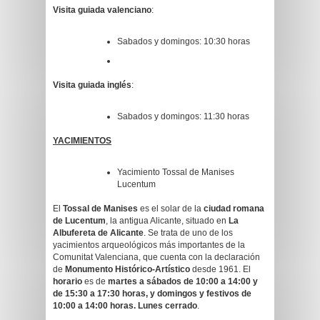
Visita guiada valenciano
:
Sabados y domingos: 10:30 horas
Visita guiada inglés
:
Sabados y domingos: 11:30 horas
YACIMIENTOS
Yacimiento Tossal de Manises
Lucentum
El
Tossal de Manises
es el solar de la
ciudad romana
de Lucentum
, la antigua Alicante, situado en
La
Albufereta de Alicante
. Se trata de uno de los
yacimientos arqueológicos más importantes de la
Comunitat Valenciana, que cuenta con la declaración
de
Monumento Histórico-Artístico
desde 1961. El
horario
es de
martes a sábados de 10:00 a 14:00 y
de 15:30 a 17:30 horas, y domingos y festivos de
10:00 a 14:00 horas. Lunes cerrado
.