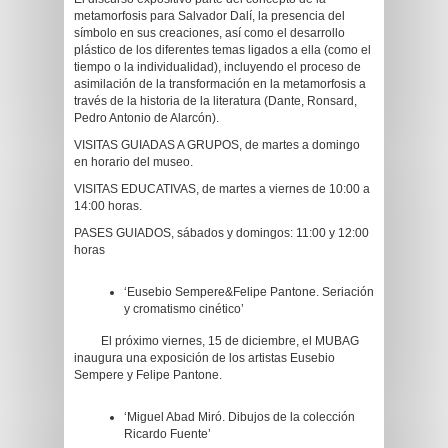
metamorfosis para Salvador Dalí, la presencia del
símbolo en sus creaciones, así como el desarrollo
plástico de los diferentes temas ligados a ella (como el
tiempo o la individualidad), incluyendo el proceso de
asimilación de la transformación en la metamorfosis a
través de la historia de la literatura (Dante, Ronsard,
Pedro Antonio de Alarcón).
VISITAS GUIADAS A GRUPOS, de martes a domingo
en horario del museo.
VISITAS EDUCATIVAS, de martes a viernes de 10:00 a
14:00 horas.
PASES GUIADOS, sábados y domingos: 11:00 y 12:00
horas
‘Eusebio Sempere&Felipe Pantone. Seriación
y cromatismo cinético’
El próximo viernes, 15 de diciembre, el MUBAG
inaugura una exposición de los artistas Eusebio
Sempere y Felipe Pantone.
‘Miguel Abad Miró. Dibujos de la colección
Ricardo Fuente’