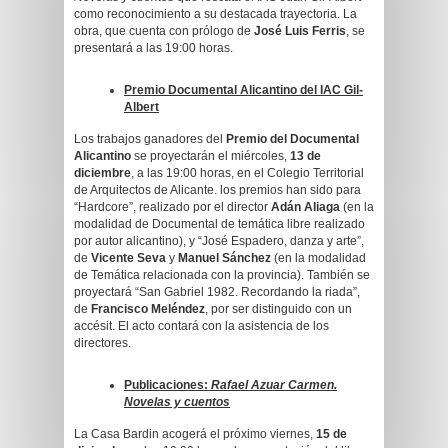
como reconocimiento a su destacada trayectoria. La
obra, que cuenta con prólogo de
José Luis Ferris
, se
presentará a las 19:00 horas.
Premio Documental Alicantino del IAC Gil-
Albert
Los trabajos ganadores del
Premio del Documental
Alicantino
se proyectarán el miércoles,
13 de
diciembre
, a las 19:00 horas, en el Colegio Territorial
de Arquitectos de Alicante. los premios han sido para
“Hardcore”, realizado por el director
Adán Aliaga
(en la
modalidad de Documental de temática libre realizado
por autor alicantino), y “José Espadero, danza y arte”,
de
Vicente Seva
y
Manuel Sánchez
(en la modalidad
de Temática relacionada con la provincia). También se
proyectará “San Gabriel 1982. Recordando la riada”,
de
Francisco Meléndez
, por ser distinguido con un
accésit. El acto contará con la asistencia de los
directores.
Publicaciones:
Rafael Azuar Carmen.
Novelas y cuentos
La Casa Bardin acogerá el próximo viernes,
15 de