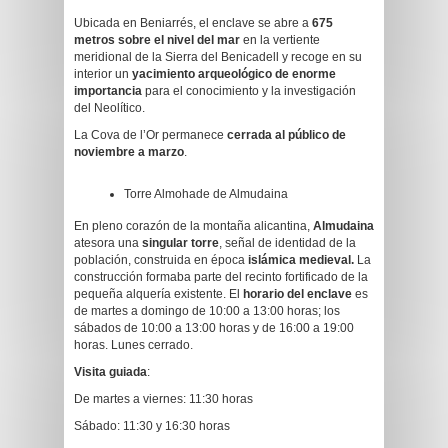
Ubicada en Beniarrés, el enclave se abre a
675
metros sobre el nivel del mar
en la vertiente
meridional de la Sierra del Benicadell y recoge en su
interior un
yacimiento arqueológico de enorme
importancia
para el conocimiento y la investigación
del Neolítico.
La Cova de l’Or permanece
cerrada al público de
noviembre a marzo
.
Torre Almohade de Almudaina
En pleno corazón de la montaña alicantina,
Almudaina
atesora una
singular torre
, señal de identidad de la
población, construida en época
islámica medieval.
La
construcción formaba parte del recinto fortificado de la
pequeña alquería existente. El
horario del enclave
es
de martes a domingo de 10:00 a 13:00 horas; los
sábados de 10:00 a 13:00 horas y de 16:00 a 19:00
horas. Lunes cerrado.
Visita guiada
:
De martes a viernes: 11:30 horas
Sábado: 11:30 y 16:30 horas