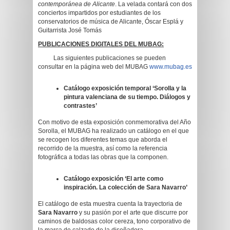
contemporánea de Alicante
. La velada contará con dos
conciertos impartidos por estudiantes de los
conservatorios de música de Alicante, Óscar Esplá y
Guitarrista José Tomás
PUBLICACIONES DIGITALES DEL MUBAG:
Las siguientes publicaciones se pueden
consultar en la página web del MUBAG
www.mubag.es
Catálogo exposición temporal ‘Sorolla y la
pintura valenciana de su tiempo. Diálogos y
contrastes’
Con motivo de esta exposición conmemorativa del Año
Sorolla, el MUBAG ha realizado un catálogo en el que
se recogen los diferentes temas que aborda el
recorrido de la muestra, así como la referencia
fotográfica a todas las obras que la componen.
Catálogo exposición ‘El arte como
inspiración. La colección de Sara Navarro’
El catálogo de esta muestra cuenta la trayectoria de
Sara Navarro
y su pasión por el arte que discurre por
caminos de baldosas color cereza, tono corporativo de