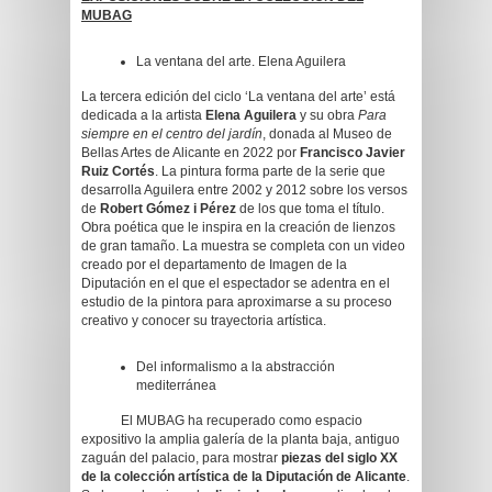
MUBAG
La ventana del arte. Elena Aguilera
La tercera edición del ciclo ‘La ventana del arte’ está
dedicada a la artista
Elena Aguilera
y su obra
Para
siempre en el centro del jardín
, donada al Museo de
Bellas Artes de Alicante en 2022 por
Francisco Javier
Ruiz Cortés
. La pintura forma parte de la serie que
desarrolla Aguilera entre 2002 y 2012 sobre los versos
de
Robert Gómez i Pérez
de los que toma el título.
Obra poética que le inspira en la creación de lienzos
de gran tamaño. La muestra se completa con un video
creado por el departamento de Imagen de la
Diputación en el que el espectador se adentra en el
estudio de la pintora para aproximarse a su proceso
creativo y conocer su trayectoria artística.
Del informalismo a la abstracción
mediterránea
El MUBAG ha recuperado como espacio
expositivo la amplia galería de la planta baja, antiguo
zaguán del palacio, para mostrar
piezas del siglo XX
de la colección artística de la Diputación de Alicante
.