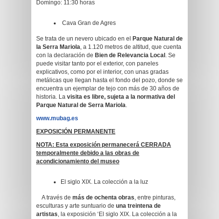
Domingo: 11:30 horas
Cava Gran de Agres
Se trata de un nevero ubicado en el
Parque Natural de
la Serra Mariola
, a 1.120 metros de altitud, que cuenta
con la declaración de
Bien de Relevancia Local
. Se
puede visitar tanto por el exterior, con paneles
explicativos, como por el interior, con unas gradas
metálicas que llegan hasta el fondo del pozo, donde se
encuentra un ejemplar de tejo con más de 30 años de
historia. La
visita es libre, sujeta a la normativa del
Parque Natural de Serra Mariola
.
www.mubag.es
EXPOSICIÓN PERMANENTE
NOTA: Esta exposición permanecerá CERRADA
temporalmente debido a las obras de
acondicionamiento del museo
El siglo XIX. La colección a la luz
A través de
más de ochenta obras
, entre pinturas,
esculturas y arte suntuario de
una treintena de
artistas
, la exposición ‘El siglo XIX. La colección a la