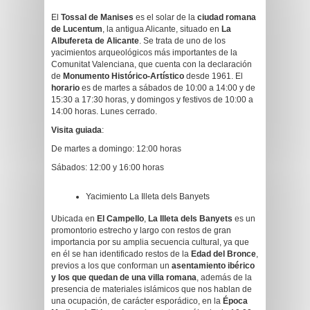
El
Tossal de Manises
es el solar de la
ciudad romana
de Lucentum
, la antigua Alicante, situado en
La
Albufereta de Alicante
. Se trata de uno de los
yacimientos arqueológicos más importantes de la
Comunitat Valenciana, que cuenta con la declaración
de
Monumento Histórico-Artístico
desde 1961. El
horario
es de martes a sábados de 10:00 a 14:00 y de
15:30 a 17:30 horas, y domingos y festivos de 10:00 a
14:00 horas. Lunes cerrado.
Visita guiada
:
De martes a domingo: 12:00 horas
Sábados: 12:00 y 16:00 horas
Yacimiento La Illeta dels Banyets
Ubicada en
El Campello
,
La Illeta dels Banyets
es un
promontorio estrecho y largo con restos de gran
importancia por su amplia secuencia cultural, ya que
en él se han identificado restos de la
Edad del Bronce
,
previos a los que conforman un
asentamiento ibérico
y los que quedan de una villa romana
, además de la
presencia de materiales islámicos que nos hablan de
una ocupación, de carácter esporádico, en la
Época