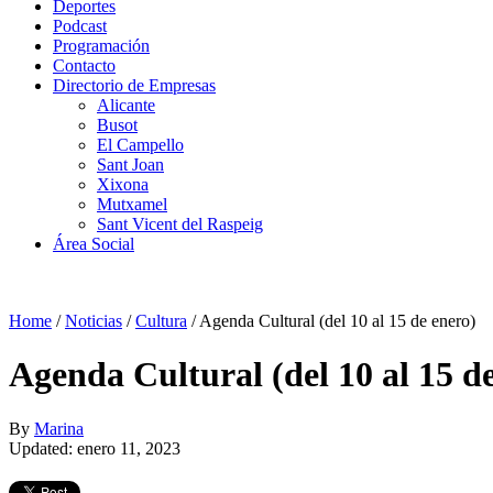
Deportes
Podcast
Programación
Contacto
Directorio de Empresas
Alicante
Busot
El Campello
Sant Joan
Xixona
Mutxamel
Sant Vicent del Raspeig
Área Social
Home
/
Noticias
/
Cultura
/
Agenda Cultural (del 10 al 15 de enero)
Agenda Cultural (del 10 al 15 d
By
Marina
Updated: enero 11, 2023