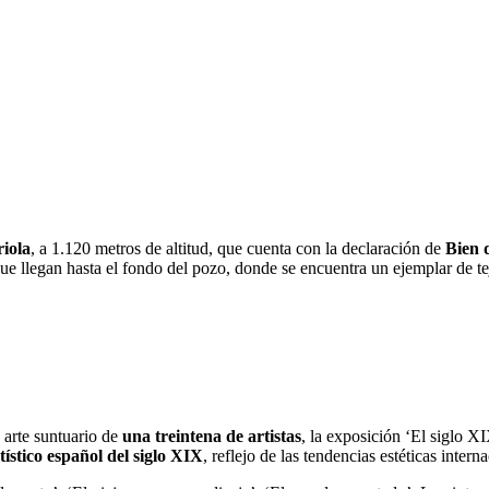
iola
, a 1.120 metros de altitud, que cuenta con la declaración de
Bien 
ue llegan hasta el fondo del pozo, donde se encuentra un ejemplar de tejo
y arte suntuario de
una treintena de artistas
, la exposición ‘El siglo XI
ístico español del siglo XIX
, reflejo de las tendencias estéticas inte