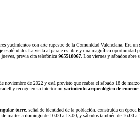
res yacimientos con arte rupestre de la Comunidad Valenciana. Era un
je espléndido. La visita al paraje es libre y una magnífica oportunidad p
 jueves, previa cita telefónica
965518067
. Los viernes y sábados abre 
de noviembre de 2022 y está previsto que reabra el sábado 18 de marzo
icadell y recoge en su interior un
yacimiento arqueológico de enorme
ingular torre
, señal de identidad de la población, construida en época
i
s de martes a domingo de 10:00 a 13:00, y sábados también de 16:00 a 