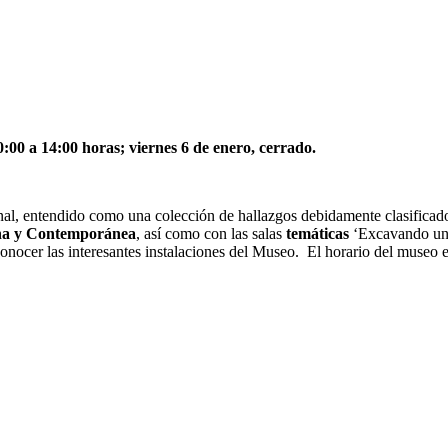
:00 a 14:00 horas; viernes 6 de enero, cerrado.
nal, entendido como una colección de hallazgos debidamente clasificad
rna y Contemporánea
, así como con las salas
temáticas
‘Excavando una
conocer las interesantes instalaciones del Museo. El horario del museo 