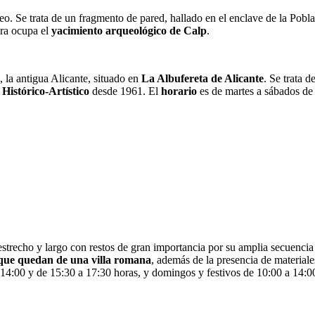
seo. Se trata de un fragmento de pared, hallado en el enclave de la Pobl
ora ocupa el
yacimiento arqueológico de Calp
.
, la antigua Alicante, situado en
La Albufereta de Alicante
. Se trata 
istórico-Artístico
desde 1961. El
horario
es de martes a sábados de
trecho y largo con restos de gran importancia por su amplia secuencia c
 que quedan de una villa romana
, además de la presencia de material
 14:00 y de 15:30 a 17:30 horas, y domingos y festivos de 10:00 a 14:0