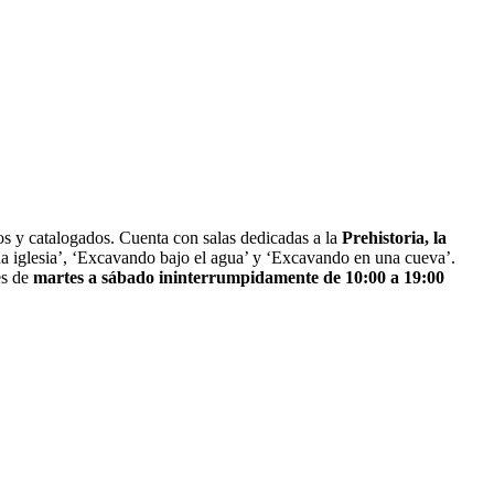
os y catalogados. Cuenta con salas dedicadas a la
Prehistoria, la
 iglesia’, ‘Excavando bajo el agua’ y ‘Excavando en una cueva’.
es de
martes a sábado ininterrumpidamente de 10:00 a 19:00