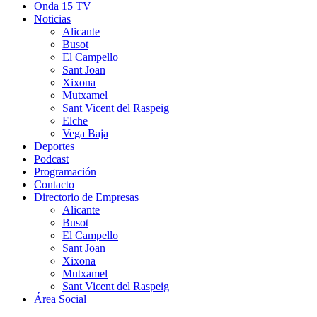
Onda 15 TV
Noticias
Alicante
Busot
El Campello
Sant Joan
Xixona
Mutxamel
Sant Vicent del Raspeig
Elche
Vega Baja
Deportes
Podcast
Programación
Contacto
Directorio de Empresas
Alicante
Busot
El Campello
Sant Joan
Xixona
Mutxamel
Sant Vicent del Raspeig
Área Social