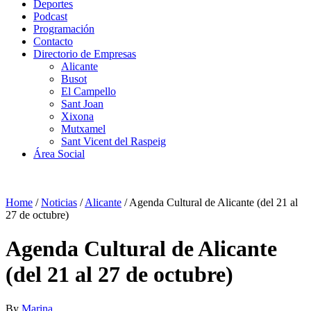
Deportes
Podcast
Programación
Contacto
Directorio de Empresas
Alicante
Busot
El Campello
Sant Joan
Xixona
Mutxamel
Sant Vicent del Raspeig
Área Social
Home
/
Noticias
/
Alicante
/
Agenda Cultural de Alicante (del 21 al
27 de octubre)
Agenda Cultural de Alicante
(del 21 al 27 de octubre)
By
Marina