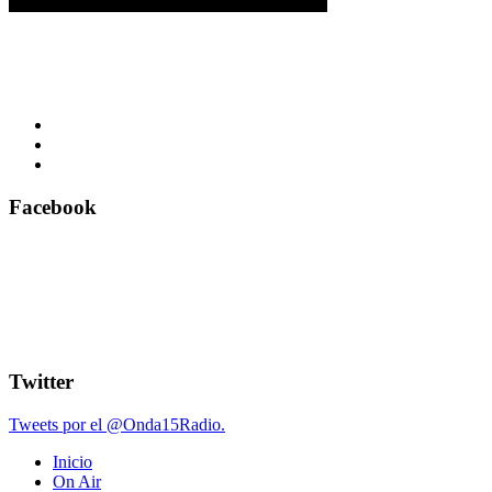
Facebook
Twitter
Tweets por el @Onda15Radio.
Inicio
On Air