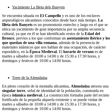
Yacimiento La Illeta dels Banyets
Se encuentra situada en
El Campello
y es uno de los enclaves
arqueológicos alicantinos conocidos desde hace más tiempo.
La
Illeta dels Banyets
es un promontorio estrecho y largo en el que se
ubica un yacimiento de gran importancia por su amplia secuencia
cultural, ya que en él se han identificado restos de la
Edad del
Bronce
, previos a los que conforman un
asentamiento ibérico y los
que quedan de una villa romana
, además de la presencia de
materiales islámicos que nos hablan de una ocupación, de carácter
esporádico, en la
Época Medieval
. El
horario de verano
es de
martes a sábados de 10:00 a 14:00 y de 15:30 a 17:30 horas, y
domingos y festivos de 10:00 a 14:00 horas.
Torre de la Almudaina
En pleno corazón de la montaña alicantina,
Almudaina
atesora una
singular torre
, señal de identidad de la población, construida en
época
islámica medieval.
La construcción formaba parte del recinto
fortificado de la pequeña alquería existente y se puede visitar de
martes a sábados de 10:00 a 14:00 y de 15:30 a 17:30 horas, y
domingos y festivos de 10:00 a 14:00 horas.