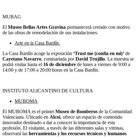
MUBAG
El
Museo Bellas Artes Gravina
permanecerá cerrado con motivo
de las obras de remodelación de sus instalaciones.
Arte en la Casa Bardín.
La Casa Bardín acoge la exposición
‘Trust me (confía en mi)’
de
Cayetano Navarro
, comisariada por
David Trujillo
. La muestra se
podrá visitar hasta el
16 de diciembre
de lunes a viernes de 9:00 a
14:00 y de 17:00 a 20:00 horas en la Casa Bardín.
INSTITUTO ALICANTINO DE CULTURA
MUBOMA
El MUBOMA es el primer
Museo de Bomberos
de la Comunidad
Valenciana. Ubicado en
Alcoi
, ofrece un espacio de contenido
innovador destinado a dar a conocer la importancia de esta
profesión. El visitante, a través de las diferentes salas y vitrinas,
observará las
herramientas y los recursos técnicos y humanos