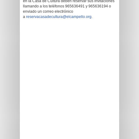
en la Casa de Cultura deben reservar sus invitaciones
llamando a los teléfonos 965636491 y 965636194 o
enviado un correo electrónico
a
reservacasadecultura@elcampello.org
.