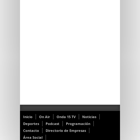
Inicio
On Air
Onda 15 TV
Noticias
Deportes
Podcast
Programación
Contacto
Directorio de Empresas
Área Social