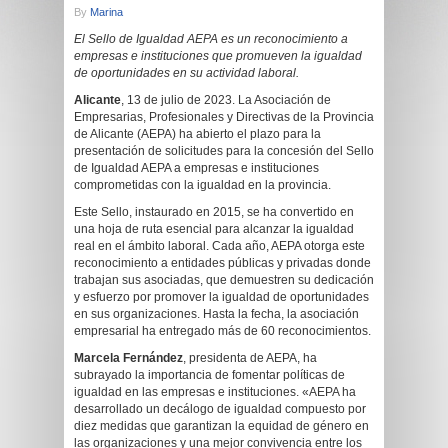
By
Marina
El Sello de Igualdad AEPA es un reconocimiento a
empresas e instituciones que promueven la igualdad
de oportunidades en su actividad laboral.
Alicante
, 13 de julio de 2023. La Asociación de
Empresarias, Profesionales y Directivas de la Provincia
de Alicante (AEPA) ha abierto el plazo para la
presentación de solicitudes para la concesión del Sello
de Igualdad AEPA a empresas e instituciones
comprometidas con la igualdad en la provincia.
Este Sello, instaurado en 2015, se ha convertido en
una hoja de ruta esencial para alcanzar la igualdad
real en el ámbito laboral. Cada año, AEPA otorga este
reconocimiento a entidades públicas y privadas donde
trabajan sus asociadas, que demuestren su dedicación
y esfuerzo por promover la igualdad de oportunidades
en sus organizaciones. Hasta la fecha, la asociación
empresarial ha entregado más de 60 reconocimientos.
Marcela Fernández
, presidenta de AEPA, ha
subrayado la importancia de fomentar políticas de
igualdad en las empresas e instituciones. «AEPA ha
desarrollado un decálogo de igualdad compuesto por
diez medidas que garantizan la equidad de género en
las organizaciones y una mejor convivencia entre los