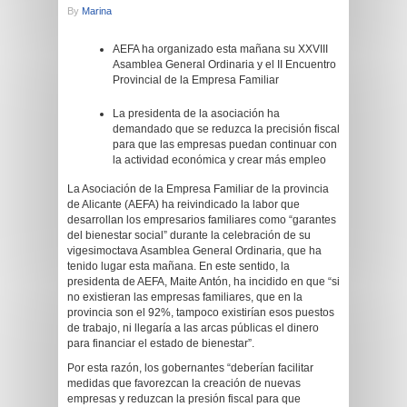
By
Marina
AEFA ha organizado esta mañana su XXVIII
Asamblea General Ordinaria y el II Encuentro
Provincial de la Empresa Familiar
La presidenta de la asociación ha
demandado que se reduzca la precisión fiscal
para que las empresas puedan continuar con
la actividad económica y crear más empleo
La Asociación de la Empresa Familiar de la provincia
de Alicante (AEFA) ha reivindicado la labor que
desarrollan los empresarios familiares como “garantes
del bienestar social” durante la celebración de su
vigesimoctava Asamblea General Ordinaria, que ha
tenido lugar esta mañana. En este sentido, la
presidenta de AEFA, Maite Antón, ha incidido en que “si
no existieran las empresas familiares, que en la
provincia son el 92%, tampoco existirían esos puestos
de trabajo, ni llegaría a las arcas públicas el dinero
para financiar el estado de bienestar”.
Por esta razón, los gobernantes “deberían facilitar
medidas que favorezcan la creación de nuevas
empresas y reduzcan la presión fiscal para que