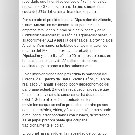
recordado que la entidad concedió 475 millones de
préstamos ICO el pasado año, lo que supone una
cuota del 37% del sistema financiero español.
Por su parte el presidente de la Diputación de Alicante,
Carlos Mazón, ha destacado “la importancia de la
empresa familiar en la provincia de Alicante y en la
Comunitat Valenciana”. Mazón ha agradecido tener un
aliado firme en AEFA para la defensa de la provincia de
Alicante. Asimismo, ha hablado de la eliminación del
recargo del IAE en la provincia aprobado por la
Diputación y la dedicación de 20 millones de euros en
bonos de consumo y de 38 millones de euros
destinados para apoyar a los autónomos.
Estas intervenciones han precedido la ponencia del
Coronel del Ejército de Tierra, Pedro Baños, quien ha
realizado un análisis geopolítico y geoeconómico del
panorama actual. Baños ha recalcado la idea de que
“el mundo tal y como lo conocemos ha dejado de
existir”. Sobre ello, se ha adentrado en los
movimientos que se están produciendo entre países
de Latinoamérica, África, y Asia que están empezando
a realizar sus transacciones con yuanes, desterrando
así el papel predominante que ocupaba
tradicionalmente el dólar.
El coronel ha insistido en la necesidad de contar con