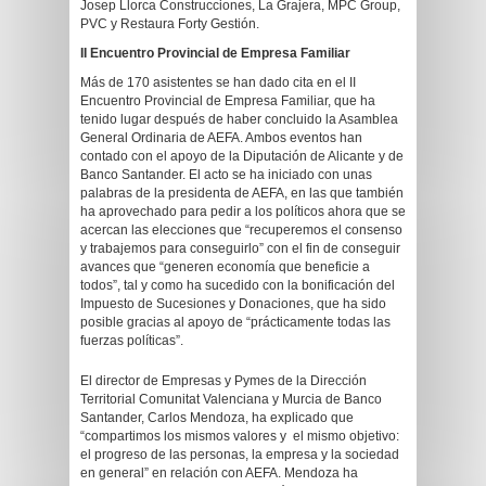
Josep Llorca Construcciones, La Grajera, MPC Group,
PVC y Restaura Forty Gestión.
II Encuentro Provincial de Empresa Familiar
Más de 170 asistentes se han dado cita en el II
Encuentro Provincial de Empresa Familiar, que ha
tenido lugar después de haber concluido la Asamblea
General Ordinaria de AEFA. Ambos eventos han
contado con el apoyo de la Diputación de Alicante y de
Banco Santander. El acto se ha iniciado con unas
palabras de la presidenta de AEFA, en las que también
ha aprovechado para pedir a los políticos ahora que se
acercan las elecciones que “recuperemos el consenso
y trabajemos para conseguirlo” con el fin de conseguir
avances que “generen economía que beneficie a
todos”, tal y como ha sucedido con la bonificación del
Impuesto de Sucesiones y Donaciones, que ha sido
posible gracias al apoyo de “prácticamente todas las
fuerzas políticas”.
El director de Empresas y Pymes de la Dirección
Territorial Comunitat Valenciana y Murcia de Banco
Santander, Carlos Mendoza, ha explicado que
“compartimos los mismos valores y el mismo objetivo:
el progreso de las personas, la empresa y la sociedad
en general” en relación con AEFA. Mendoza ha