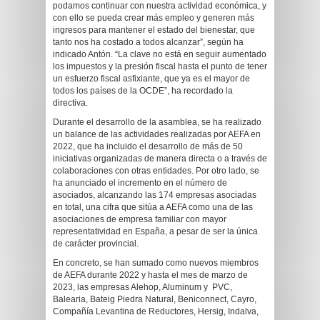
podamos continuar con nuestra actividad económica, y
con ello se pueda crear más empleo y generen más
ingresos para mantener el estado del bienestar, que
tanto nos ha costado a todos alcanzar”, según ha
indicado Antón. “La clave no está en seguir aumentado
los impuestos y la presión fiscal hasta el punto de tener
un esfuerzo fiscal asfixiante, que ya es el mayor de
todos los países de la OCDE”, ha recordado la
directiva.
Durante el desarrollo de la asamblea, se ha realizado
un balance de las actividades realizadas por AEFA en
2022, que ha incluido el desarrollo de más de 50
iniciativas organizadas de manera directa o a través de
colaboraciones con otras entidades. Por otro lado, se
ha anunciado el incremento en el número de
asociados, alcanzando las 174 empresas asociadas
en total, una cifra que sitúa a AEFA como una de las
asociaciones de empresa familiar con mayor
representatividad en España, a pesar de ser la única
de carácter provincial.
En concreto, se han sumado como nuevos miembros
de AEFA durante 2022 y hasta el mes de marzo de
2023, las empresas Alehop, Aluminum y PVC,
Balearia, Bateig Piedra Natural, Beniconnect, Cayro,
Compañía Levantina de Reductores, Hersig, Indalva,