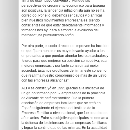
firma de este nuevo convenio”. “Aunque las
perspectivas de crecimiento económico para España
son positivas, la tendencia inflacionista aún no se ha
corregido. Por ello, debemos ser cautos y planificar
bien nuestros movimientos empresariales, siendo
conscientes de que estar debidamente informados y
formados nos ayudará a afrontar la evolución del
mercado”, ha puntualizado Antón.
Por otra parte, el socio director de Improven ha incidido
en que “para nosotros es muy relevante ayudar a los
empresarios a que puedan afrontar los retos actuales y
futuros para que mejoren su posición competitiva, sean
mejores empresas, y por tanto construir así mejor
sociedad. Estamos orgullosos de firmar este convenio
que reafirma nuestro compromiso de más de un lustro
con las empresas alicantinas”.
AEFA se constituyó en 1995 gracias a la iniciativa de
un grupo formado por 32 empresarios de la provincia
de Alicante de carácter familiar. Fue la primera
asociación de empresas familiares que se creó en
España siguiendo el ejemplo del Instituto de la
Empresa Familiar a nivel nacional, que fue creado dos
años antes. Entre sus objetivos principales se enmarca
la defensa de los intereses de las empresas familiares
y lograr la continuidad de las mismas. En la actualidad,