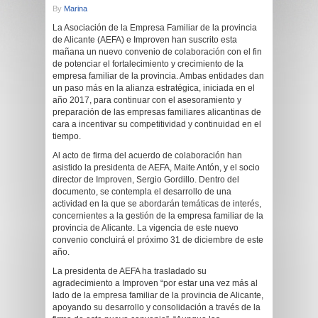
By
Marina
La Asociación de la Empresa Familiar de la provincia
de Alicante (AEFA) e Improven han suscrito esta
mañana un nuevo convenio de colaboración con el fin
de potenciar el fortalecimiento y crecimiento de la
empresa familiar de la provincia. Ambas entidades dan
un paso más en la alianza estratégica, iniciada en el
año 2017, para continuar con el asesoramiento y
preparación de las empresas familiares alicantinas de
cara a incentivar su competitividad y continuidad en el
tiempo.
Al acto de firma del acuerdo de colaboración han
asistido la presidenta de AEFA, Maite Antón, y el socio
director de Improven, Sergio Gordillo. Dentro del
documento, se contempla el desarrollo de una
actividad en la que se abordarán temáticas de interés,
concernientes a la gestión de la empresa familiar de la
provincia de Alicante. La vigencia de este nuevo
convenio concluirá el próximo 31 de diciembre de este
año.
La presidenta de AEFA ha trasladado su
agradecimiento a Improven “por estar una vez más al
lado de la empresa familiar de la provincia de Alicante,
apoyando su desarrollo y consolidación a través de la