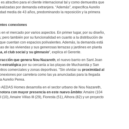
es atractivo para el cliente internacional tal y como demuestra que
realizadas por demanda extranjera. “Además”, especifica Aurelio
ad media de 43 años, predominando la reposición y la primera
entes conexiones
 en el mercado por varios aspectos. En primer lugar, por su diseño,
a
; pero también por su funcionalidad en cuanto a la distribución de
s, que cuentan con espacios polivalentes. Además, la demanda está
s de las viviendas y sus generosas terrazas y jardines en planta
, el club social y su gimnasio
”, explica el Gerente.
tracción que genera Nou Nazareth
, el nuevo barrio en Sant Joan
n estratégica
por su cercanía a las playas de Muchavista y San
entros comerciales y zonas deportivas. “Sin olvidar su
proximidad al
 conexiones por carretera como las ya anunciadas para la llegada
a Aurelio Perea.
ue AEDAS Homes desarrolla en el sector urbano de Nou Nazareth,
motora con mayor presencia en este nuevo ámbito
: Amaire (104
I (10), Amaire Villas III (29), Fioresta (51), Alhora (82) y un proyecto