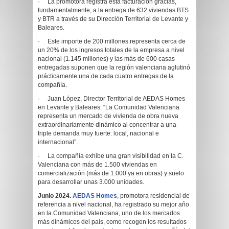
· La promotora registra esta facturación gracias,
fundamentalmente, a la entrega de 632 viviendas BTS
y BTR a través de su Dirección Territorial de Levante y
Baleares.
· Este importe de 200 millones representa cerca de
un 20% de los ingresos totales de la empresa a nivel
nacional (1.145 millones) y las más de 600 casas
entregadas suponen que la región valenciana aglutinó
prácticamente una de cada cuatro entregas de la
compañía.
· Juan López, Director Territorial de AEDAS Homes
en Levante y Baleares: “La Comunidad Valenciana
representa un mercado de vivienda de obra nueva
extraordinariamente dinámico al concentrar a una
triple demanda muy fuerte: local, nacional e
internacional”.
· La compañía exhibe una gran visibilidad en la C.
Valenciana con más de 1.500 viviendas en
comercialización (más de 1.000 ya en obras) y suelo
para desarrollar unas 3.000 unidades.
Junio 2024.
AEDAS Homes
, promotora residencial de
referencia a nivel nacional, ha registrado su mejor año
en la Comunidad Valenciana, uno de los mercados
más dinámicos del país, como recogen los resultados