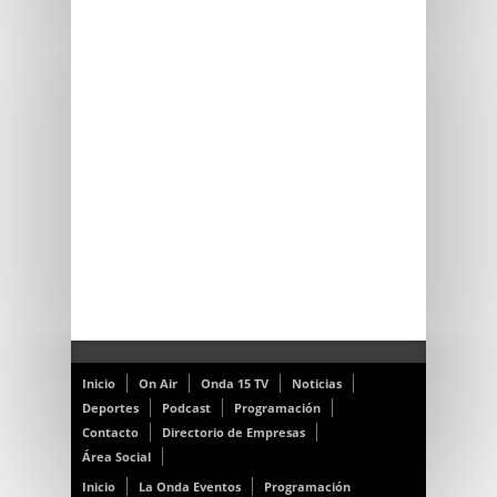
Inicio
On Air
Onda 15 TV
Noticias
Deportes
Podcast
Programación
Contacto
Directorio de Empresas
Área Social
Inicio
La Onda Eventos
Programación