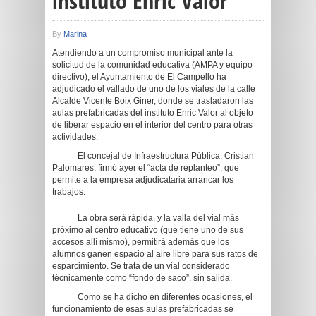
instituto Enric Valor
By
Marina
Atendiendo a un compromiso municipal ante la
solicitud de la comunidad educativa (AMPA y equipo
directivo), el Ayuntamiento de El Campello ha
adjudicado el vallado de uno de los viales de la calle
Alcalde Vicente Boix Giner, donde se trasladaron las
aulas prefabricadas del instituto Enric Valor al objeto
de liberar espacio en el interior del centro para otras
actividades.
El concejal de Infraestructura Pública, Cristian
Palomares, firmó ayer el “acta de replanteo”, que
permite a la empresa adjudicataria arrancar los
trabajos.
La obra será rápida, y la valla del vial más
próximo al centro educativo (que tiene uno de sus
accesos allí mismo), permitirá además que los
alumnos ganen espacio al aire libre para sus ratos de
esparcimiento. Se trata de un vial considerado
técnicamente como “fondo de saco”, sin salida.
Como se ha dicho en diferentes ocasiones, el
funcionamiento de esas aulas prefabricadas se