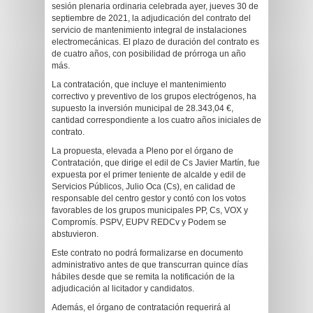
sesión plenaria ordinaria celebrada ayer, jueves 30 de
septiembre de 2021, la adjudicación del contrato del
servicio de mantenimiento integral de instalaciones
electromecánicas. El plazo de duración del contrato es
de cuatro años, con posibilidad de prórroga un año
más.
La contratación, que incluye el mantenimiento
correctivo y preventivo de los grupos electrógenos, ha
supuesto la inversión municipal de 28.343,04 €,
cantidad correspondiente a los cuatro años iniciales de
contrato.
La propuesta, elevada a Pleno por el órgano de
Contratación, que dirige el edil de Cs Javier Martín, fue
expuesta por el primer teniente de alcalde y edil de
Servicios Públicos, Julio Oca (Cs), en calidad de
responsable del centro gestor y contó con los votos
favorables de los grupos municipales PP, Cs, VOX y
Compromís. PSPV, EUPV REDCv y Podem se
abstuvieron.
Este contrato no podrá formalizarse en documento
administrativo antes de que transcurran quince días
hábiles desde que se remita la notificación de la
adjudicación al licitador y candidatos.
Además, el órgano de contratación requerirá al