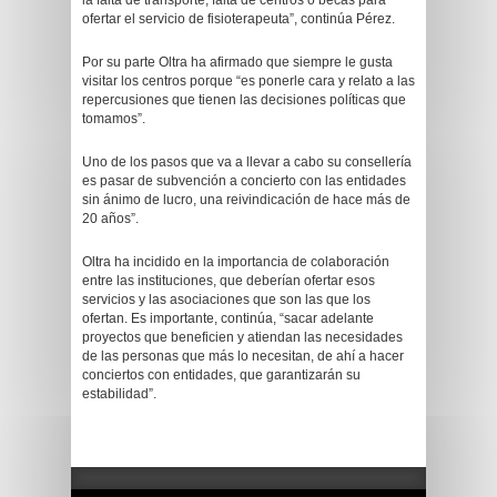
la falta de transporte, falta de centros o becas para
ofertar el servicio de fisioterapeuta”, continúa Pérez.
Por su parte Oltra ha afirmado que siempre le gusta
visitar los centros porque “es ponerle cara y relato a las
repercusiones que tienen las decisiones políticas que
tomamos”.
Uno de los pasos que va a llevar a cabo su consellería
es pasar de subvención a concierto con las entidades
sin ánimo de lucro, una reivindicación de hace más de
20 años”.
Oltra ha incidido en la importancia de colaboración
entre las instituciones, que deberían ofertar esos
servicios y las asociaciones que son las que los
ofertan. Es importante, continúa, “sacar adelante
proyectos que beneficien y atiendan las necesidades
de las personas que más lo necesitan, de ahí a hacer
conciertos con entidades, que garantizarán su
estabilidad”.