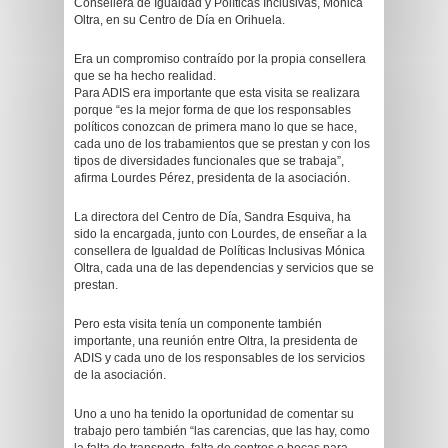
Consellera de Igualdad y Políticas Inclusivas, Mónica
Oltra, en su Centro de Día en Orihuela.
Era un compromiso contraído por la propia consellera
que se ha hecho realidad.
Para ADIS era importante que esta visita se realizara
porque “es la mejor forma de que los responsables
políticos conozcan de primera mano lo que se hace,
cada uno de los trabamientos que se prestan y con los
tipos de diversidades funcionales que se trabaja”,
afirma Lourdes Pérez, presidenta de la asociación.
La directora del Centro de Día, Sandra Esquiva, ha
sido la encargada, junto con Lourdes, de enseñar a la
consellera de Igualdad de Políticas Inclusivas Mónica
Oltra, cada una de las dependencias y servicios que se
prestan.
Pero esta visita tenía un componente también
importante, una reunión entre Oltra, la presidenta de
ADIS y cada uno de los responsables de los servicios
de la asociación.
Uno a uno ha tenido la oportunidad de comentar su
trabajo pero también “las carencias, que las hay, como