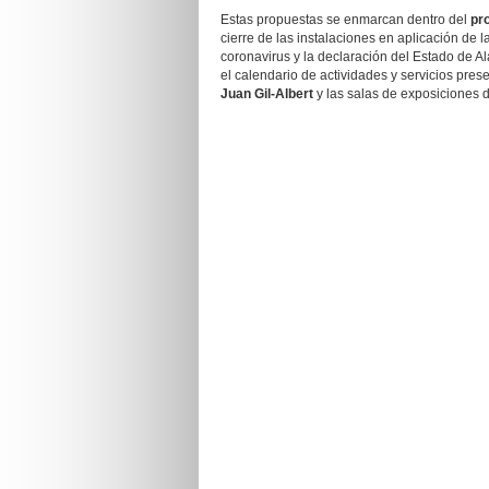
Estas propuestas se enmarcan dentro del
pr
cierre de las instalaciones en aplicación de l
coronavirus y la declaración del Estado de A
el calendario de actividades y servicios pres
Juan Gil-Albert
y las salas de exposiciones 