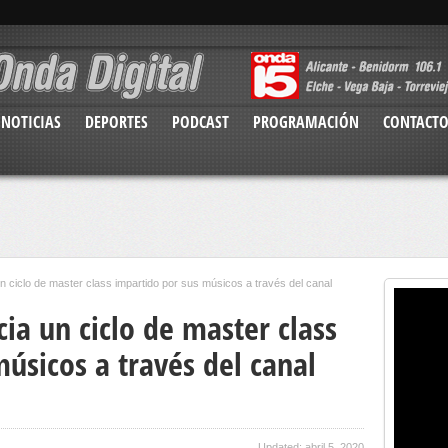
NOTICIAS
DEPORTES
PODCAST
PROGRAMACIÓN
CONTACT
n ciclo de master class impartido por sus músicos a través del canal
ia un ciclo de master class
úsicos a través del canal
Updated: abril 5, 2020