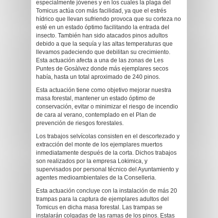
especialmente jóvenes y en los cuales la plaga del
Tomicus actúa con más facilidad, ya que el estrés
hídrico que llevan sufriendo provoca que su corteza no
esté en un estado óptimo facilitando la entrada del
insecto. También han sido atacados pinos adultos
debido a que la sequía y las altas temperaturas que
llevamos padeciendo que debilitan su crecimiento.
Esta actuación afecta a una de las zonas de Les
Puntes de Gosàlvez donde más ejemplares secos
había, hasta un total aproximado de 240 pinos.
Esta actuación tiene como objetivo mejorar nuestra
masa forestal, mantener un estado óptimo de
conservación, evitar o minimizar el riesgo de incendio
de cara al verano, contemplado en el Plan de
prevención de riesgos forestales.
Los trabajos selvícolas consisten en el descortezado y
extracción del monte de los ejemplares muertos
inmediatamente después de la corta. Dichos trabajos
son realizados por la empresa Lokimica, y
supervisados por personal técnico del Ayuntamiento y
agentes medioambientales de la Conselleria.
Esta actuación concluye con la instalación de más 20
trampas para la captura de ejemplares adultos del
Tomicus en dicha masa forestal. Las trampas se
instalarán colgadas de las ramas de los pinos. Estas