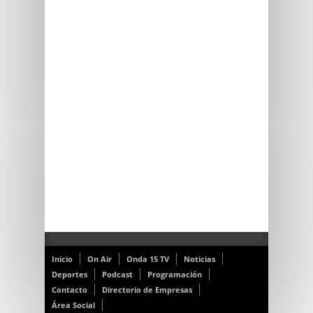
Inicio
On Air
Onda 15 TV
Noticias
Deportes
Podcast
Programación
Contacto
Directorio de Empresas
Área Social