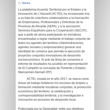
By
Marina
La plataforma Acuerdo Territorial por el Empleo y la
Innovación de L’Alacantí (ACTEI), ha incorporado hoy
a su lista de colectivos colaboradores a la Asociación
de Empresarias, Profesionales y Directivas de la
Provincia de Alicante (AEPA), y a la asociación
Servicios Españoles para la Cooperación (SECOT),
que a partir de ahora participarán en iniciativas
encaminadas a lograr mediante el trabajo conjunto de
todos los agentes del territorio (Administraciones,
agentes sociales y empresariales) generar una
identidad de comarca que permita la ejecución de
proyectos conjuntos innovadores de desarrollo
socioeconómico. Al acto de firma de convenios e
informe de resultados ha acudido en representación
de El Campello la concejala de Fomento y Empleo
Maricarmen Alemañ (PP).
ACTEI, creada en el año 2017, se marca como
líneas de trabajo fortalecer los recursos de empleo y
formación mediante iniciativas conjuntas, la promoción
económica del territorio, la vertebración y
corresponsabilidad territorial, y la investigación e
innovación en procesos de desarrollo local .
Potenciada por la Generalitat, entre sus objetivos