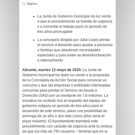
By
Marina
La Junta de Gobierno municipal da luz verde
a que el procedimiento se tramite de urgencia
y a concertar el trabajo para un periodo de
tres años prorrogable
La concejalía dirigida por Julia Llopis presta
el servicio a domicilio para ayudar a personas
o familias que atraviesan necesidades
especiales y para evitar su desestructuración
o internamiento
Alicante, martes 12 mayo de 2020.
La Junta de
Gobierno municipal ha dado luz verde a la propuesta
de la Concejalía de Acción Social para convocar un
concurso y que las empresas o entidades interesadas
concurran para prestar el Servicio de Ayuda a
Domicilio (SAD) por un montante de 7,8 millones. La
iniciativa ha recibido hoy el respaldo del equipo de
gobierno estipula un periodo de tres años para el
desarrollo de este servicio, plazo con posibilidad de
prórroga de un año o dos más (cinco años sería el
plazo máximo). El Ayuntamiento tramitará este
procedimiento con carácter de urgencia ante la certeza
de que los más de 750 usuarios – familias que en la