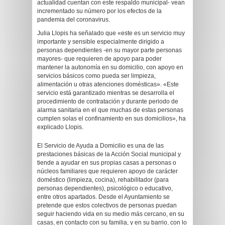
actualidad cuentan con este respaldo municipal- vean
incrementado su número por los efectos de la
pandemia del coronavirus.
Julia Llopis ha señalado que «este es un servicio muy
importante y sensible especialmente dirigido a
personas dependientes -en su mayor parte personas
mayores- que requieren de apoyo para poder
mantener la autonomía en su domicilio, con apoyo en
servicios básicos como pueda ser limpieza,
alimentación u otras atenciones domésticas». «Este
servicio está garantizado mientras se desarrolla el
procedimiento de contratación y durante periodo de
alarma sanitaria en el que muchas de estas personas
cumplen solas el confinamiento en sus domicilios», ha
explicado Llopis.
El Servicio de Ayuda a Domicilio es una de las
prestaciones básicas de la Acción Social municipal y
tiende a ayudar en sus propias casas a personas o
núcleos familiares que requieren apoyo de carácter
doméstico (limpieza, cocina), rehabilitador (para
personas dependientes), psicológico o educativo,
entre otros apartados. Desde el Ayuntamiento se
pretende que estos colectivos de personas puedan
seguir haciendo vida en su medio más cercano, en su
casas, en contacto con su familia, y en su barrio, con lo