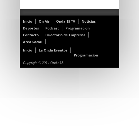
Inicio
On Air
Onda 15 TV
Noticias
Deportes
Podcast
Programación
Contacto
Directorio de Empresas
Área Social
Inicio
La Onda Eventos
Programación
Copyright © 2014 Onda 15.