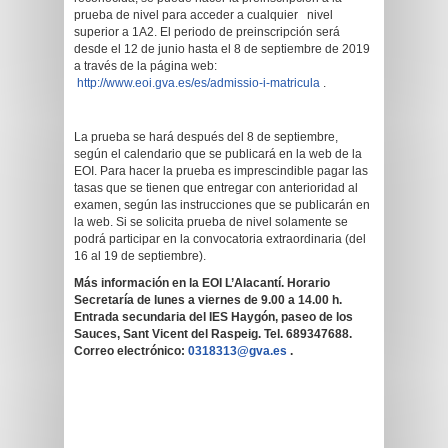
prueba de nivel para acceder a cualquier nivel
superior a 1A2. El periodo de preinscripción será
desde el 12 de junio hasta el 8 de septiembre de 2019
a través de la página web:
http://www.eoi.gva.es/es/admissio-i-matricula
.
La prueba se hará después del 8 de septiembre,
según el calendario que se publicará en la web de la
EOI. Para hacer la prueba es imprescindible pagar las
tasas que se tienen que entregar con anterioridad al
examen, según las instrucciones que se publicarán en
la web. Si se solicita prueba de nivel solamente se
podrá participar en la convocatoria extraordinaria (del
16 al 19 de septiembre).
Más información en la EOI L’Alacantí. Horario
Secretaría de lunes a viernes de 9.00 a 14.00 h.
Entrada secundaria del IES Haygón, paseo de los
Sauces, Sant Vicent del Raspeig. Tel. 689347688.
Correo electrónico:
0318313@gva.es
.