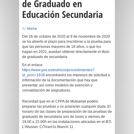
de Graduado en
Educación Secundaria
By
Marina
Del 26 de octubre de 2020 al 9 de noviembre de 2020
se ha abierto el plazo para inscribirse a la prueba para
que las personas mayores de 18 años, o que los
hagan en 2021, puedan obtener directamente el título
de graduado de secundaria.
En el enlace
https://www.gva.es/es/inicio/procedimientos?
id_proc=1638
encontraréis los impresos de solicitud e
información de la documentación que hay que
presentar, así como modelos de exención y
convalidación de asignaturas.
Recordad que en el CFPA de Mutxamel podéis
preparar las pruebas y os aclararán cualquier duda. El
horario de las clases de preparación de las pruebas de
graduado de secundaria son de lunes a viernes de
19.00 a 22.00h en las instalaciones ubicadas en el IES
L’Allusser, C/Tirant lo Blanch 11.