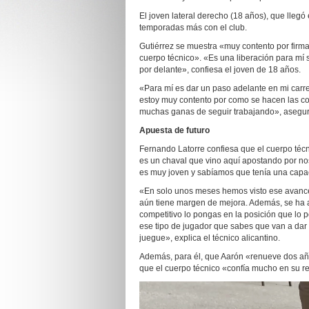
El joven lateral derecho (18 años), que llegó 
temporadas más con el club.
Gutiérrez se muestra «muy contento por firma
cuerpo técnico». «Es una liberación para mí 
por delante», confiesa el joven de 18 años.
«Para mí es dar un paso adelante en mi carre
estoy muy contento por como se hacen las co
muchas ganas de seguir trabajando», asegu
Apuesta de futuro
Fernando Latorre confiesa que el cuerpo téc
es un chaval que vino aquí apostando por no
es muy joven y sabíamos que tenía una capa
«En solo unos meses hemos visto ese avance 
aún tiene margen de mejora. Además, se ha a
competitivo lo pongas en la posición que lo p
ese tipo de jugador que sabes que van a dar
juegue», explica el técnico alicantino.
Además, para él, que Aarón «renueve dos añ
que el cuerpo técnico «confía mucho en su r