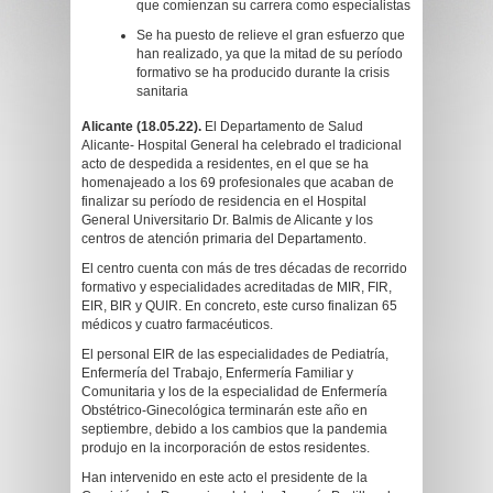
que comienzan su carrera como especialistas
Se ha puesto de relieve el gran esfuerzo que
han realizado, ya que la mitad de su período
formativo se ha producido durante la crisis
sanitaria
Alicante (18.05.22).
El Departamento de Salud
Alicante- Hospital General ha celebrado el tradicional
acto de despedida a residentes, en el que se ha
homenajeado a los 69 profesionales que acaban de
finalizar su período de residencia en el Hospital
General Universitario Dr. Balmis de Alicante y los
centros de atención primaria del Departamento.
El centro cuenta con más de tres décadas de recorrido
formativo y especialidades acreditadas de MIR, FIR,
EIR, BIR y QUIR. En concreto, este curso finalizan 65
médicos y cuatro farmacéuticos.
El personal EIR de las especialidades de Pediatría,
Enfermería del Trabajo, Enfermería Familiar y
Comunitaria y los de la especialidad de Enfermería
Obstétrico-Ginecológica terminarán este año en
septiembre, debido a los cambios que la pandemia
produjo en la incorporación de estos residentes.
Han intervenido en este acto el presidente de la