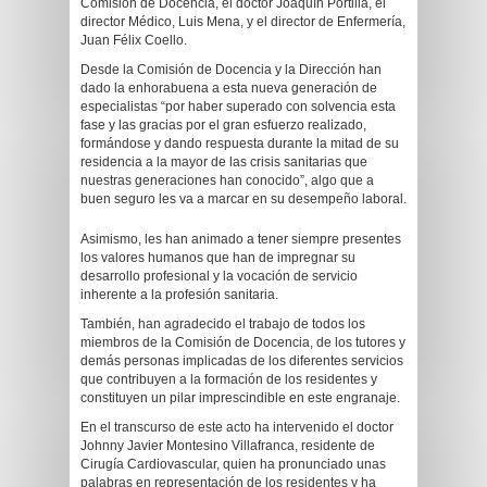
Comisión de Docencia, el doctor Joaquín Portilla, el
director Médico, Luis Mena, y el director de Enfermería,
Juan Félix Coello.
Desde la Comisión de Docencia y la Dirección han
dado la enhorabuena a esta nueva generación de
especialistas “por haber superado con solvencia esta
fase y las gracias por el gran esfuerzo realizado,
formándose y dando respuesta durante la mitad de su
residencia a la mayor de las crisis sanitarias que
nuestras generaciones han conocido”, algo que a
buen seguro les va a marcar en su desempeño laboral.
Asimismo, les han animado a tener siempre presentes
los valores humanos que han de impregnar su
desarrollo profesional y la vocación de servicio
inherente a la profesión sanitaria.
También, han agradecido el trabajo de todos los
miembros de la Comisión de Docencia, de los tutores y
demás personas implicadas de los diferentes servicios
que contribuyen a la formación de los residentes y
constituyen un pilar imprescindible en este engranaje.
En el transcurso de este acto ha intervenido el doctor
Johnny Javier Montesino Villafranca, residente de
Cirugía Cardiovascular, quien ha pronunciado unas
palabras en representación de los residentes y ha