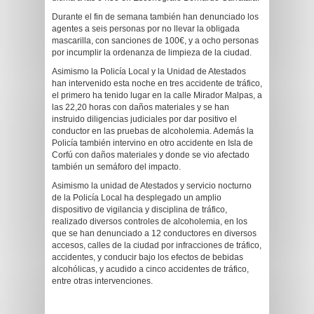
​Durante el fin de semana también han denunciado los
agentes a seis personas por no llevar la obligada
mascarilla, con sanciones de 100€, y a ocho personas
por incumplir la ordenanza de limpieza de la ciudad.
Asimismo la Policía Local y la Unidad de Atestados
han intervenido esta noche en tres accidente de tráfico,
el primero ha tenido lugar en la calle Mirador Malpas, a
las 22,20 horas con daños materiales y se han
instruido diligencias judiciales por dar positivo el
conductor en las pruebas de alcoholemia. Además la
Policía también intervino en otro accidente en Isla de
Corfú con daños materiales y donde se vio afectado
también un semáforo del impacto.
Asimismo la unidad de Atestados y servicio nocturno
de la Policía Local ha desplegado un amplio
dispositivo de vigilancia y disciplina de tráfico,
realizado diversos controles de alcoholemia, en los
que se han denunciado a 12 conductores en diversos
accesos, calles de la ciudad por infracciones de tráfico,
accidentes, y conducir bajo los efectos de bebidas
alcohólicas, y acudido a cinco accidentes de tráfico,
entre otras intervenciones.