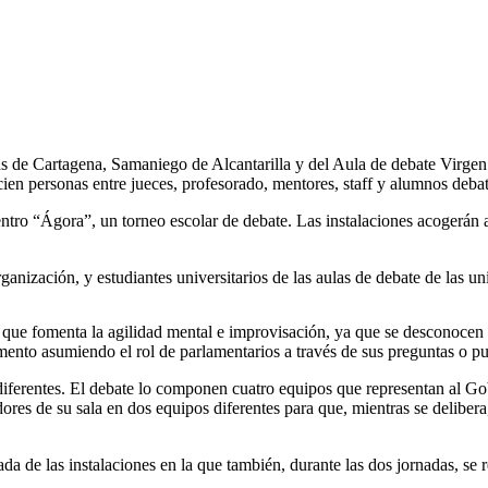
tas de Cartagena, Samaniego de Alcantarilla y del Aula de debate Virgen
ien personas entre jueces, profesorado, mentores, staff y alumnos debat
uentro “Ágora”, un torneo escolar de debate. Las instalaciones acogerán
nización, y estudiantes universitarios de las aulas de debate de las u
 que fomenta la agilidad mental e improvisación, ya que se desconocen
mento asumiendo el rol de parlamentarios a través de sus preguntas o p
 diferentes. El debate lo componen cuatro equipos que representan al 
dores de su sala en dos equipos diferentes para que, mientras se delibera
da de las instalaciones en la que también, durante las dos jornadas, se