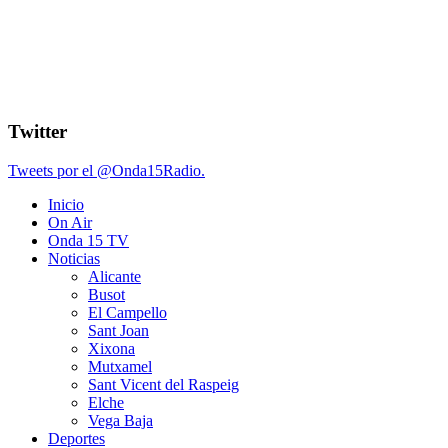
Twitter
Tweets por el @Onda15Radio.
Inicio
On Air
Onda 15 TV
Noticias
Alicante
Busot
El Campello
Sant Joan
Xixona
Mutxamel
Sant Vicent del Raspeig
Elche
Vega Baja
Deportes