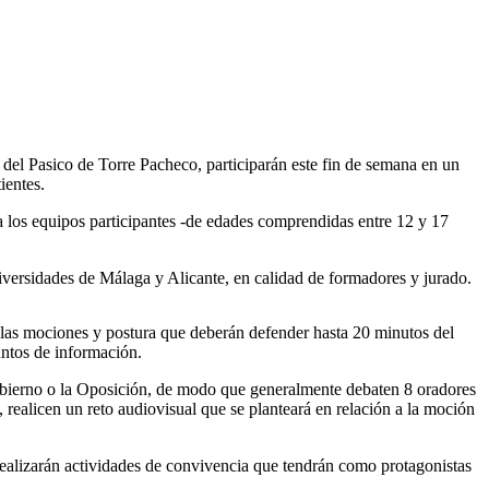
 del Pasico de Torre Pacheco, participarán este fin de semana en un
ientes.
 a los equipos participantes -de edades comprendidas entre 12 y 17
niversidades de Málaga y Alicante, en calidad de formadores y jurado.
 las mociones y postura que deberán defender hasta 20 minutos del
untos de información.
Gobierno o la Oposición, de modo que generalmente debaten 8 oradores
, realicen un reto audiovisual que se planteará en relación a la moción
 realizarán actividades de convivencia que tendrán como protagonistas