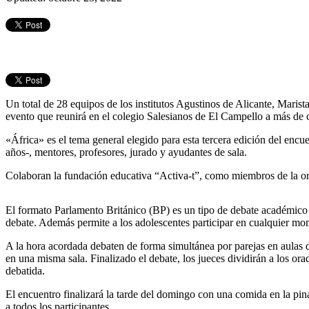
Un total de 28 equipos de los institutos Agustinos de Alicante, Maris
evento que reunirá en el colegio Salesianos de El Campello a más de c
«África» es el tema general elegido para esta tercera edición del enc
años-, mentores, profesores, jurado y ayudantes de sala.
Colaboran la fundación educativa “Activa-t”, como miembros de la orga
El formato Parlamento Británico (BP) es un tipo de debate académico
debate. Además permite a los adolescentes participar en cualquier mo
A la hora acordada debaten de forma simultánea por parejas en aulas
en una misma sala. Finalizado el debate, los jueces dividirán a los ora
debatida.
El encuentro finalizará la tarde del domingo con una comida en la pina
a todos los participantes.