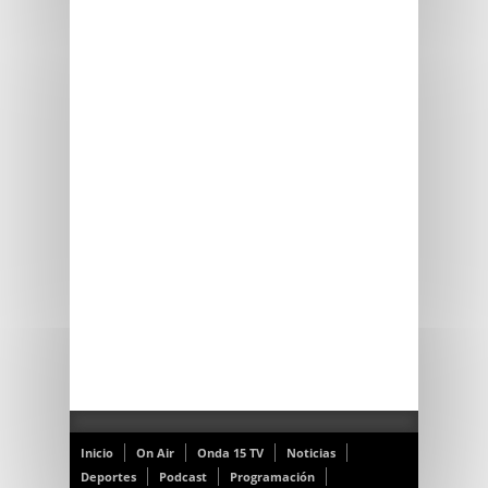
Inicio
On Air
Onda 15 TV
Noticias
Deportes
Podcast
Programación