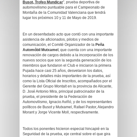
Busot, Trofeo Mundicar
”, prueba deportiva de
automovilismo puntuable para el Campeonato de
Montaña de la Comunidad Valenciana que tendrá
lugar los próximos 10 y 11 de Mayo de 2019.
En un desenfadado acto que contó con una importante
asistencia de aficionados, pilotos y medios de
comunicación, el Comité Organizador de la
Peña
Automóbil Mutxamel
, que cuenta con una importante
renovación de cargos debido a la incorporación de los
nuevos socios que son la segunda generación de los
miembros que fundaron el Club e iniciaron la primera
Pujada hace casi 25 años, desvelaron los datos,
horarios y detalles más importantes de la prueba, así
como la Lista Oficial de Inscritos, acompañados por el
Gerente del Grupo Montalt en la provincia de Alicante,
D. José Antonio Mira, principal patrocinador de la
prueba, el presidente de la Federación de
Automovilismo, Ignacio Aviñó, y de los representantes
políticos de Busot y Mutxamel, Rafael Pastor, Alejandro
Morant y Jorge Vicente Moll, respectivamente.
Todos los ponentes hicieron especial hincapié en la
Seguridad de la prueba, eje central sobre el que gira