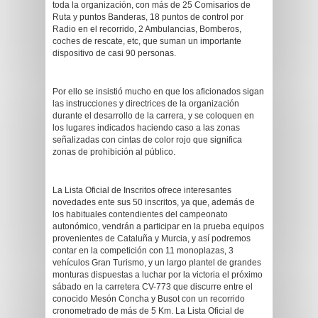
toda la organización, con más de 25 Comisarios de
Ruta y puntos Banderas, 18 puntos de control por
Radio en el recorrido, 2 Ambulancias, Bomberos,
coches de rescate, etc, que suman un importante
dispositivo de casi 90 personas.
Por ello se insistió mucho en que los aficionados sigan
las instrucciones y directrices de la organización
durante el desarrollo de la carrera, y se coloquen en
los lugares indicados haciendo caso a las zonas
señalizadas con cintas de color rojo que significa
zonas de prohibición al público.
La Lista Oficial de Inscritos ofrece interesantes
novedades ente sus 50 inscritos, ya que, además de
los habituales contendientes del campeonato
autonómico, vendrán a participar en la prueba equipos
provenientes de Cataluña y Murcia, y así podremos
contar en la competición con 11 monoplazas, 3
vehículos Gran Turismo, y un largo plantel de grandes
monturas dispuestas a luchar por la victoria el próximo
sábado en la carretera CV-773 que discurre entre el
conocido Mesón Concha y Busot con un recorrido
cronometrado de más de 5 Km. La Lista Oficial de