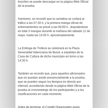
Inscritos se puede descargar en la página Web Oficial
de la prueba.
Asimismo, se recordó que la carretera se cortará al
tráfico a las 07:30 h, y la primera manga oficial de
entrenamientos se prevé a las 09:00 h., disputándose
en total 3 mangas durante la mañana del sábado 11 de
mayo, hasta las 14:00 h. aproximadamente.
La Entrega de Trofeos se celebrará en la Plaza
Generalitat Valenciana de Busot, a espaldas de la
Casa de Cultura de dicho municipio en torno a las
14:30 h.
También se recordó que, para aquellos aficionados
que no puedan asistir presencialmente a la prueba,
que se pueden seguir los tiempos en directo por
internet, accediendo desde la página Web Oficial de la
prueba al cronometraje de los participantes y a las
clasificaciones en cada momento.
Antes de terminar, el Comité Organizador quiso