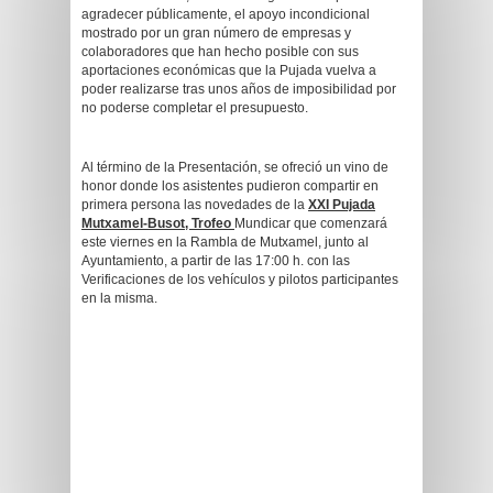
agradecer públicamente, el apoyo incondicional
mostrado por un gran número de empresas y
colaboradores que han hecho posible con sus
aportaciones económicas que la Pujada vuelva a
poder realizarse tras unos años de imposibilidad por
no poderse completar el presupuesto.
Al término de la Presentación, se ofreció un vino de
honor donde los asistentes pudieron compartir en
primera persona las novedades de la
XXI Pujada
Mutxamel-Busot, Trofeo
Mundicar que comenzará
este viernes en la Rambla de Mutxamel, junto al
Ayuntamiento, a partir de las 17:00 h. con las
Verificaciones de los vehículos y pilotos participantes
en la misma.