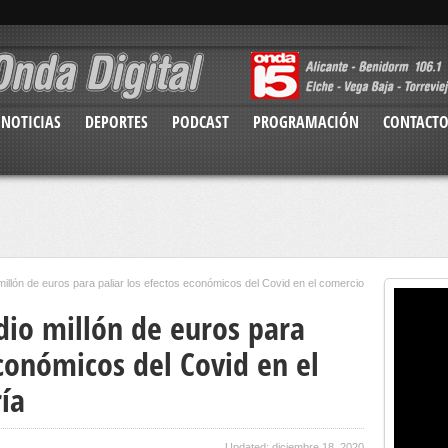
NOTICIAS
DEPORTES
PODCAST
PROGRAMACIÓN
CONTACT
illón de euros para paliar los efectos económicos del Covid en el comercio
io millón de euros para
económicos del Covid en el
ía
Updated: diciembre 18, 2020