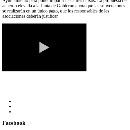
Ayuntamiento para poder impartir hasta tres cursos. La propuesta de
acuerdo elevada a la Junta de Gobierno anota que las subvenciones
se realizarán en un único pago, que los responsables de las
asociaciones deberán justificar.
Facebook