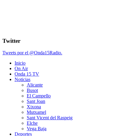
Twitter
Tweets por el @Onda15Radio.
Inicio
On Air
Onda 15 TV
Noticias
Alicante
Busot
El Campello
Sant Joan
Xixona
Mutxamel
Sant Vicent del Raspeig
Elche
Vega Baja
Deportes