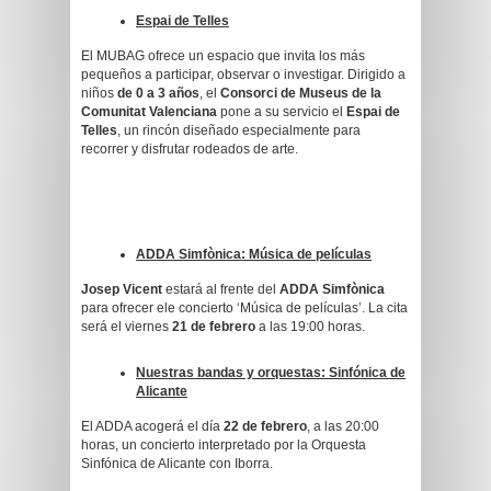
Espai de Telles
El MUBAG ofrece un espacio que invita los más
pequeños a participar, observar o investigar. Dirigido a
niños
de 0 a 3 años
, el
Consorci de Museus de la
Comunitat Valenciana
pone a su servicio el
Espai de
Telles
, un rincón diseñado especialmente para
recorrer y disfrutar rodeados de arte.
ADDA Simfònica: Música de películas
Josep Vicent
estará al frente del
ADDA Simfònica
para ofrecer ele concierto ‘Música de películas’. La cita
será el viernes
21 de febrero
a las 19:00 horas.
Nuestras bandas y orquestas: Sinfónica de
Alicante
El ADDA acogerá el día
22 de febrero
, a las 20:00
horas, un concierto interpretado por la Orquesta
Sinfónica de Alicante con Iborra.