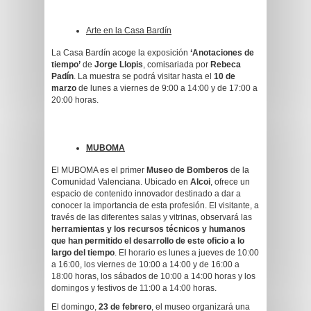
Arte en la Casa Bardín
La Casa Bardín acoge la exposición
‘Anotaciones de
tiempo’
de
Jorge Llopis
, comisariada por
Rebeca
Padín
. La muestra se podrá visitar hasta el
10 de
marzo
de lunes a viernes de 9:00 a 14:00 y de 17:00 a
20:00 horas.
MUBOMA
El MUBOMA es el primer
Museo de Bomberos
de la
Comunidad Valenciana. Ubicado en
Alcoi
, ofrece un
espacio de contenido innovador destinado a dar a
conocer la importancia de esta profesión. El visitante, a
través de las diferentes salas y vitrinas, observará las
herramientas y los recursos técnicos y humanos
que han permitido el desarrollo de este oficio a lo
largo del tiempo
. El horario es lunes a jueves de 10:00
a 16:00, los viernes de 10:00 a 14:00 y de 16:00 a
18:00 horas, los sábados de 10:00 a 14:00 horas y los
domingos y festivos de 11:00 a 14:00 horas.
El domingo,
23 de febrero
, el museo organizará una