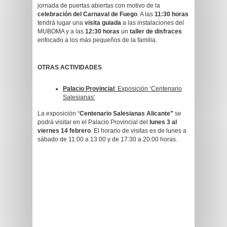
jornada de puertas abiertas con motivo de la
celebración del Carnaval de Fuego
. A las
11:30 horas
tendrá lugar una
visita guiada
a las instalaciones del
MUBOMA y a las
12:30 horas
un
taller de disfraces
enfocado a los más pequeños de la familia.
OTRAS ACTIVIDADES
Palacio Provincial
: Exposición ‘Centenario
Salesianas’
La exposición “
Centenario Salesianas Alicante”
se
podrá visitar en el Palacio Provincial del
lunes 3 al
viernes 14 febrero
. El horario de visitas es de lunes a
sábado de 11:00 a 13:00 y de 17:30 a 20:00 horas.