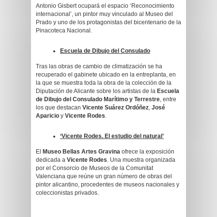
Antonio Gisbert ocupará el espacio ‘Reconocimiento
internacional’, un pintor muy vinculado al Museo del
Prado y uno de los protagonistas del bicentenario de la
Pinacoteca Nacional.
Escuela de Dibujo del Consulado
Tras las obras de cambio de climatización se ha
recuperado el gabinete ubicado en la entreplanta, en
la que se muestra toda la obra de la colección de la
Diputación de Alicante sobre los artistas de la
Escuela
de Dibujo del Consulado Marítimo y Terrestre
, entre
los que destacan
Vicente Suárez Ordóñez
,
José
Aparicio
y
Vicente Rodes
.
‘Vicente Rodes. El estudio del natural’
El
Museo Bellas Artes Gravina
ofrece la exposición
dedicada a
Vicente Rodes
. Una muestra organizada
por el Consorcio de Museos de la Comunitat
Valenciana que reúne un gran número de obras del
pintor alicantino, procedentes de museos nacionales y
coleccionistas privados.