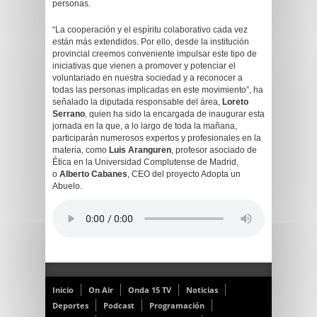
personas.
“La cooperación y el espíritu colaborativo cada vez
están más extendidos. Por ello, desde la institución
provincial creemos conveniente impulsar este tipo de
iniciativas que vienen a promover y potenciar el
voluntariado en nuestra sociedad y a reconocer a
todas las personas implicadas en este movimiento”, ha
señalado la diputada responsable del área,
Loreto
Serrano
, quien ha sido la encargada de inaugurar esta
jornada en la que, a lo largo de toda la mañana,
participarán numerosos expertos y profesionales en la
materia, como
Luis Aranguren
, profesor asociado de
Ética en la Universidad Complutense de Madrid,
o
Alberto Cabanes
, CEO del proyecto Adopta un
Abuelo.
Inicio
On Air
Onda 15 TV
Noticias
Deportes
Podcast
Programación