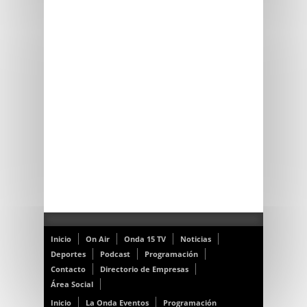
Inicio
On Air
Onda 15 TV
Noticias
Deportes
Podcast
Programación
Contacto
Directorio de Empresas
Área Social
Inicio
La Onda Eventos
Programación