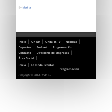
By
Marina
Inicio
On Air
Onda 15 TV
Noticias
Deportes
Podcast
Programación
Contacto
Directorio de Empresas
Área Social
Inicio
La Onda Eventos
Programación
Copyright © 2014 Onda 15.