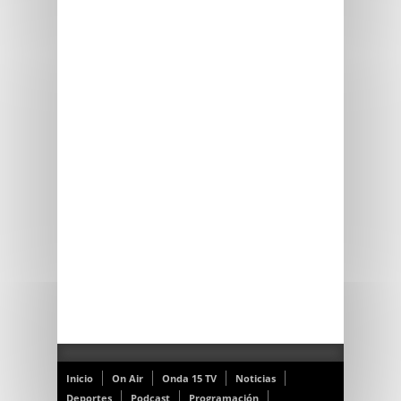
Inicio
On Air
Onda 15 TV
Noticias
Deportes
Podcast
Programación