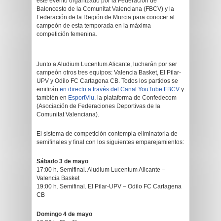
este evento organizado por la Federación de
Baloncesto de la Comunitat Valenciana (FBCV) y la
Federación de la Región de Murcia para conocer al
campeón de esta temporada en la máxima
competición femenina.
Junto a Aludium Lucentum Alicante, lucharán por ser
campeón otros tres equipos: Valencia Basket, El Pilar-
UPV y Odilo FC Cartagena CB. Todos los partidos se
emitirán
en directo a través del Canal YouTube FBCV
y
también en
EsportViu
, la plataforma de Confedecom
(Asociación de Federaciones Deportivas de la
Comunitat Valenciana).
El sistema de competición contempla eliminatoria de
semifinales y final con los siguientes emparejamientos:
Sábado 3 de mayo
17:00 h. Semifinal. Aludium Lucentum Alicante –
Valencia Basket
19:00 h. Semifinal. El Pilar-UPV – Odilo FC Cartagena
CB
Domingo 4 de mayo