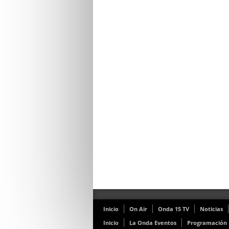
Inicio
On Air
Onda 15 TV
Noticias
Inicio
La Onda Eventos
Programación