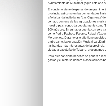
Ayuntamiento de Mutxamel, y que este año ti
El concierto viene despertando un gran interé
provincia, así como en las comunidades limítr
año la banda invitada fue ‘Las Cigarreras’ de 
contado con una de las agrupaciones musical
nuestro país, conocida popularmente como ‘
100 músicos. En su haber cuenta con seis tra
como Pedro Pacheco Palomo, Rafael Vázquez
Moreno, etc. Durante este año tiene previstos 
participante, la Agrupación Musical La Llà
las bandas más interesantes de la provincia. 
ciudad albaceteña de Tobarra, presentando v
Para este concierto benéfico se pondrá a la 
gastos y el resto se donará a asociaciones be